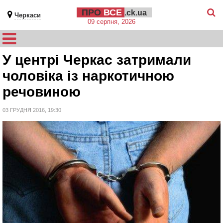
ПРО
ВСЕ
.ck.ua
Черкаси
09 серпня, 2026
У центрі Черкас затримали
чоловіка із наркотичною
речовиною
03 ГРУДНЯ 2016, 19:30