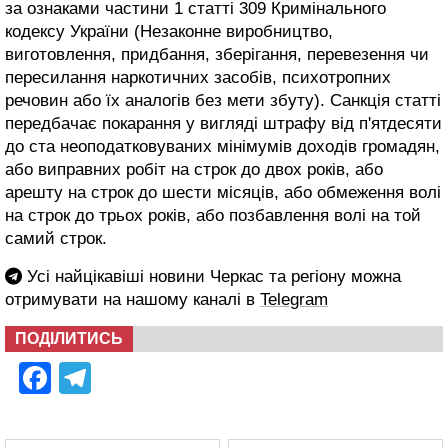
за ознаками частини 1 статті 309 Кримінального
кодексу України (Незаконне виробництво,
виготовлення, придбання, зберігання, перевезення чи
пересилання наркотичних засобів, психотропних
речовин або їх аналогів без мети збуту). Санкція статті
передбачає покарання у вигляді штрафу від п'ятдесяти
до ста неоподатковуваних мінімумів доходів громадян,
або виправних робіт на строк до двох років, або
арешту на строк до шести місяців, або обмеження волі
на строк до трьох років, або позбавлення волі на той
самий строк.
Усі найцікавіші новини Черкас та регіону можна
отримувати на нашому каналі в
Telegram
ПОДІЛИТИСЬ
Facebook
Telegram