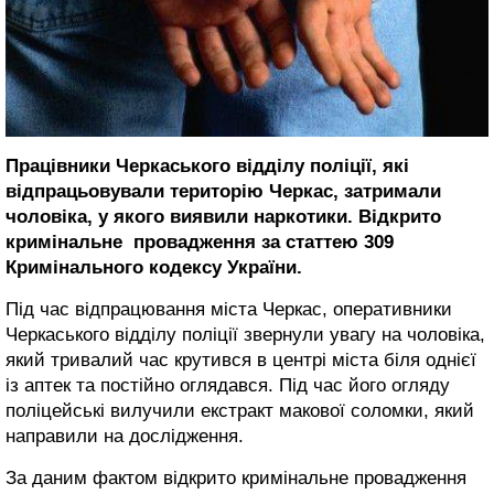
Працівники Черкаського відділу поліції, які
відпрацьовували територію Черкас, затримали
чоловіка, у якого виявили наркотики. Відкрито
кримінальне провадження за статтею 309
Кримінального кодексу України.
Під час відпрацювання міста Черкас, оперативники
Черкаського відділу поліції звернули увагу на чоловіка,
який тривалий час крутився в центрі міста біля однієї
із аптек та постійно оглядався. Під час його огляду
поліцейські вилучили екстракт макової соломки, який
направили на дослідження.
За даним фактом відкрито кримінальне провадження