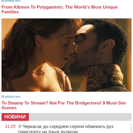
НОВИНИ
11:29
У Черкасах до середини серпня обмежать рух
транспорту на трьох вулицях