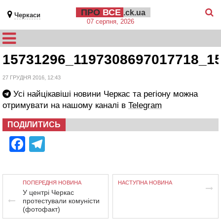
ПРО
ВСЕ
.ck.ua
Черкаси
07 серпня, 2026
15731296_1197308697017718_1
27 ГРУДНЯ 2016, 12:43
Усі найцікавіші новини Черкас та регіону можна
отримувати на нашому каналі в
Telegram
ПОДІЛИТИСЬ
Facebook
Telegram
ПОПЕРЕДНЯ НОВИНА
НАСТУПНА НОВИНА
У центрі Черкас
протестували комуністи
(фотофакт)