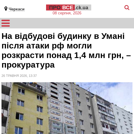
ПРО
ВСЕ
.ck.ua
Черкаси
08 серпня, 2026
На відбудові будинку в Умані
після атаки рф могли
розкрасти понад 1,4 млн грн, –
прокуратура
26 ТРАВНЯ 2026, 13:37