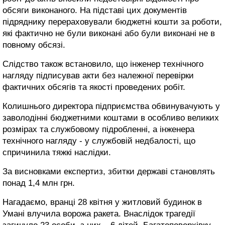
обсяги виконаного. На підставі цих документів
підряднику перераховували бюджетні кошти за роботи,
які фактично не були виконані або були виконані не в
повному обсязі.
Слідство також встановило, що інженер технічного
нагляду підписував акти без належної перевірки
фактичних обсягів та якості проведених робіт.
Колишнього директора підприємства обвинувачують у
заволодінні бюджетними коштами в особливо великих
розмірах та службовому підробленні, а інженера
технічного нагляду - у службовій недбалості, що
спричинила тяжкі наслідки.
За висновками експертиз, збитки державі становлять
понад 1,4 млн грн.
Нагадаємо, вранці 28 квітня у житловий будинок в
Умані влучила ворожа ракета. Внаслідок трагедії