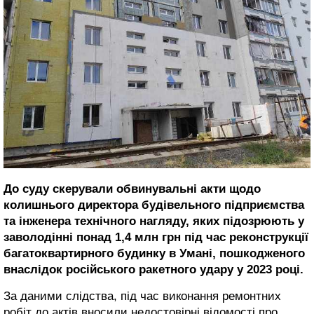
До суду скерували обвинувальні акти щодо
колишнього директора будівельного підприємства
та інженера технічного нагляду, яких підозрюють у
заволодінні понад 1,4 млн грн під час реконструкції
багатоквартирного будинку в Умані, пошкодженого
внаслідок російського ракетного удару у 2023 році.
За даними слідства, під час виконання ремонтних
робіт до актів вносили недостовірні відомості про