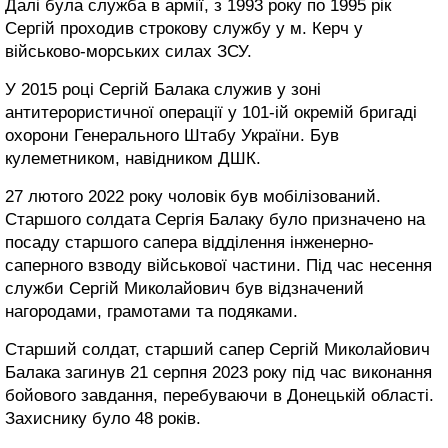
Далі була служба в армії, з 1993 року по 1995 рік
Сергій проходив строкову службу у м. Керч у
військово-морських силах ЗСУ.
У 2015 році Сергій Балака служив у зоні
антитерористичної операції у 101-ій окремій бригаді
охорони Генерального Штабу України. Був
кулеметником, навідником ДШК.
27 лютого 2022 року чоловік був мобілізований.
Старшого солдата Сергія Балаку було призначено на
посаду старшого сапера відділення інженерно-
саперного взводу військової частини. Під час несення
служби Сергій Миколайович був відзначений
нагородами, грамотами та подяками.
Старший солдат, старший сапер Сергій Миколайович
Балака загинув 21 серпня 2023 року під час виконання
бойового завдання, перебуваючи в Донецькій області.
Захиснику було 48 років.