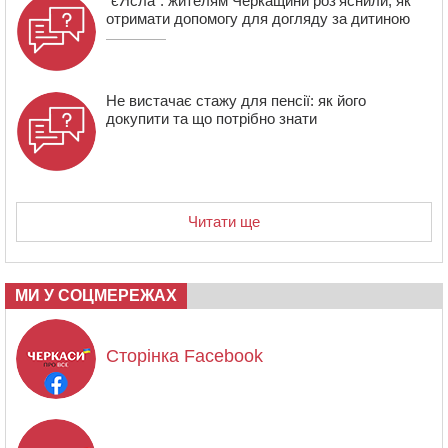
“єЯсла”: жителям Черкащини роз’яснили, як
отримати допомогу для догляду за дитиною
Не вистачає стажу для пенсії: як його
докупити та що потрібно знати
Читати ще
МИ У СОЦМЕРЕЖАХ
Сторінка Facebook