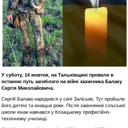
У суботу, 14 жовтня, на Тальнівщині провели в
останню путь загиблого на війні захисника Балаку
Сергія Миколайовича.
Сергій Балака народився у селі Заліське. Тут пройшли
його дитячі та юнацькі роки. Після закінчення сільської
школи юнак навчався у Козацькому професійно-
технічному училищі.