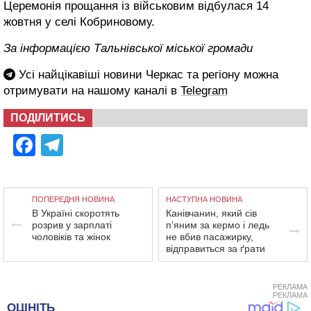
Церемонія прощання із військовим відбулася 14
жовтня у селі Кобриновому.
За інформацією Тальнівської міської громади
Усі найцікавіші новини Черкас та регіону можна
отримувати на нашому каналі в
Telegram
ПОДІЛИТИСЬ
Facebook
Telegram
ПОПЕРЕДНЯ НОВИНА
НАСТУПНА НОВИНА
В Україні скоротять
Канівчанин, який сів
розрив у зарплаті
п’яним за кермо і ледь
чоловіків та жінок
не вбив пасажирку,
відправиться за ґрати
РЕКЛАМА
РЕКЛАМА