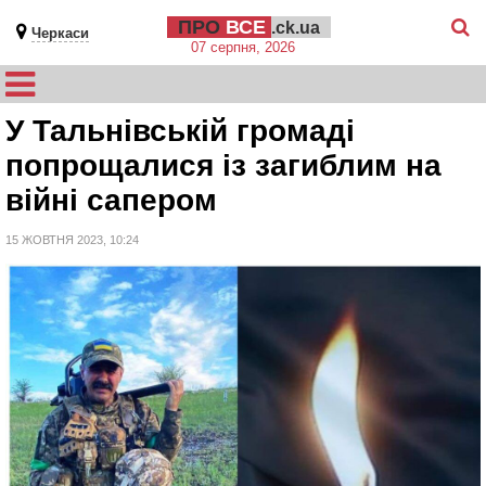
ПРО
ВСЕ
.ck.ua
Черкаси
07 серпня, 2026
У Тальнівській громаді
попрощалися із загиблим на
війні сапером
15 ЖОВТНЯ 2023, 10:24