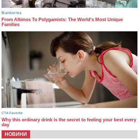
НОВИНИ