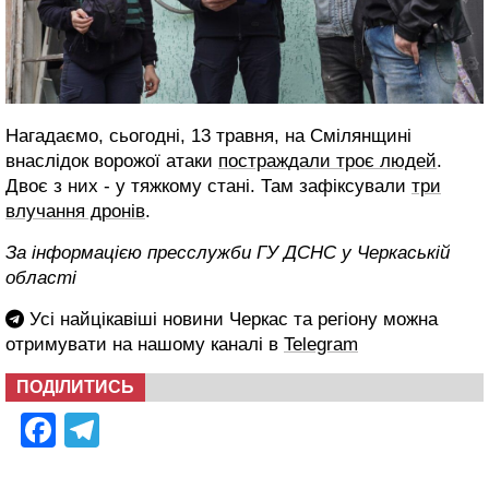
Нагадаємо, сьогодні, 13 травня, на Смілянщині
внаслідок ворожої атаки
постраждали троє людей
.
Двоє з них - у тяжкому стані. Там зафіксували
три
влучання дронів
.
За інформацією пресслужби ГУ ДСНС у Черкаській
області
Усі найцікавіші новини Черкас та регіону можна
отримувати на нашому каналі в
Telegram
ПОДІЛИТИСЬ
Facebook
Telegram