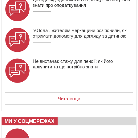
знати про оподаткування
“єЯсла”: жителям Черкащини роз’яснили, як
отримати допомогу для догляду за дитиною
Не вистачає стажу для пенсії: як його
докупити та що потрібно знати
Читати ще
МИ У СОЦМЕРЕЖАХ