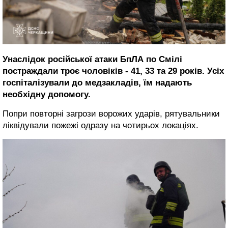
Унаслідок російської атаки БпЛА по Смілі
постраждали троє чоловіків - 41, 33 та 29 років. Усіх
госпіталізували до медзакладів, їм надають
необхідну допомогу.
Попри повторні загрози ворожих ударів, рятувальники
ліквідували пожежі одразу на чотирьох локаціях.