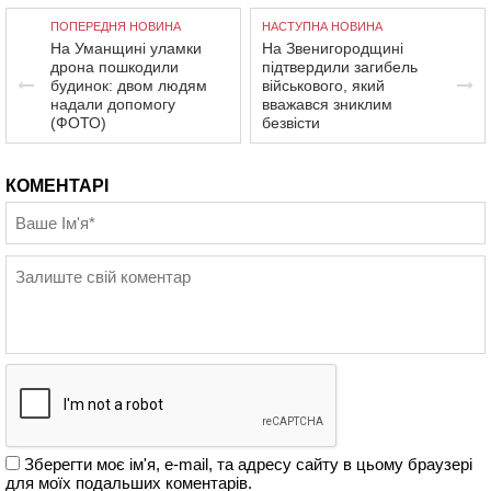
ПОПЕРЕДНЯ НОВИНА
НАСТУПНА НОВИНА
На Уманщині уламки
На Звенигородщині
дрона пошкодили
підтвердили загибель
будинок: двом людям
військового, який
надали допомогу
вважався зниклим
(ФОТО)
безвісти
КОМЕНТАРІ
Зберегти моє ім'я, e-mail, та адресу сайту в цьому браузері
для моїх подальших коментарів.