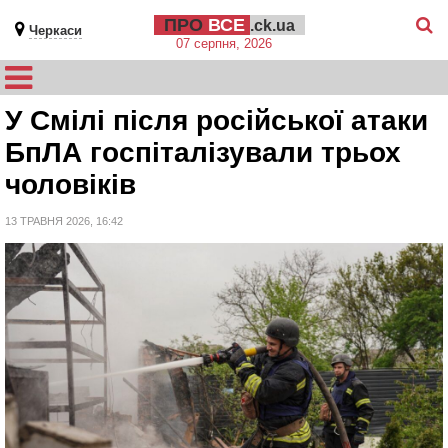
ПРО
ВСЕ
.ck.ua
Черкаси
07 серпня, 2026
У Смілі після російської атаки
БпЛА госпіталізували трьох
чоловіків
13 ТРАВНЯ 2026, 16:42