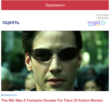
РЕКЛАМА
РЕКЛАМА