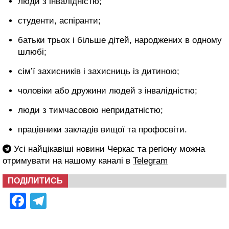
люди з інвалідністю;
студенти, аспіранти;
батьки трьох і більше дітей, народжених в одному
шлюбі;
сім’ї захисників і захисниць із дитиною;
чоловіки або дружини людей з інвалідністю;
люди з тимчасовою непридатністю;
працівники закладів вищої та профосвіти.
Усі найцікавіші новини Черкас та регіону можна
отримувати на нашому каналі в
Telegram
ПОДІЛИТИСЬ
Facebook
Telegram