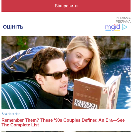
РЕКЛАМА
РЕКЛАМА