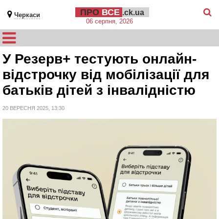
ПРО
ВСЕ
.ck.ua
Черкаси
06 серпня, 2026
У Резерв+ тестують онлайн-
відстрочку від мобілізації для
батьків дітей з інвалідністю
20 ВЕРЕСНЯ 2025, 13:30