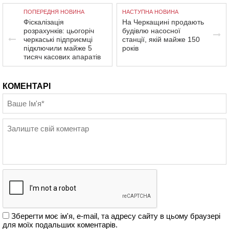
ПОПЕРЕДНЯ НОВИНА
НАСТУПНА НОВИНА
Фіскалізація
На Черкащині продають
розрахунків: цьогоріч
будівлю насосної
черкаські підприємці
станції, якій майже 150
підключили майже 5
років
тисяч касових апаратів
КОМЕНТАРІ
Зберегти моє ім'я, e-mail, та адресу сайту в цьому браузері
для моїх подальших коментарів.