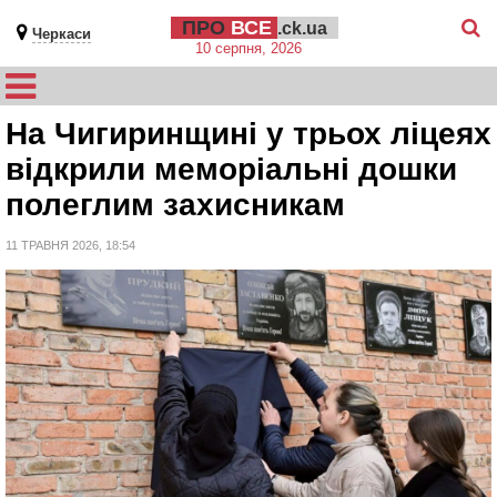
ПРО
ВСЕ
.ck.ua
Черкаси
10 серпня, 2026
На Чигиринщині у трьох ліцеях
відкрили меморіальні дошки
полеглим захисникам
11 ТРАВНЯ 2026, 18:54