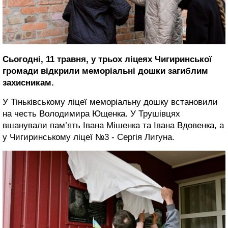
Сьогодні, 11 травня, у трьох ліцеях Чигиринської
громади відкрили меморіальні дошки загиблим
захисникам.
У Тіньківському ліцеї меморіальну дошку встановили
на честь Володимира Ющенка. У Трушівцях
вшанували пам’ять Івана Мішенка та Івана Вдовенка, а
у Чигиринському ліцеї №3 - Сергія Лигуна.