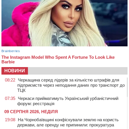
НОВИНИ
08:22
Черкащина серед лідерів за кількістю штрафів для
підприємств через неподання даних про транспорт до
ТЦК
07:35
Черкаси прийматимуть Український урбаністичний
форум: реєстрація
09 СЕРПНЯ 2026, НЕДІЛЯ
19:08
На Чорнобаївщині конфіскували землю на користь
держави, але оренду не припинили: прокуратура