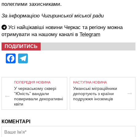
полеглими захисниками.
За інформацією Чигиринської міської ради
Усі найцікавіші новини Черкас та регіону можна
отримувати на нашому каналі в
Telegram
ПОДІЛИТИСЬ
Facebook
Telegram
ПОПЕРЕДНЯ НОВИНА
НАСТУПНА НОВИНА
У черкаському сквері
Уманські міграційники
“Юність” вандали
депортують з країни
повиривали декоративні
подружжя іноземців
квіти
КОМЕНТАРІ