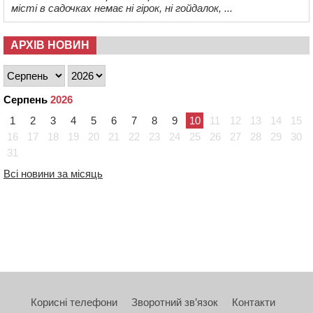
місті в садочках немає ні гірок, ні гойдалок, ...
АРХІВ НОВИН
Серпень
2026
1
2
3
4
5
6
7
8
9
10
11
12
13
14
15
16
17
18
19
20
21
22
23
24
25
26
27
28
29
30
31
Всі новини за місяць
Корисні телефони
Зворотний зв’язок
Контакти