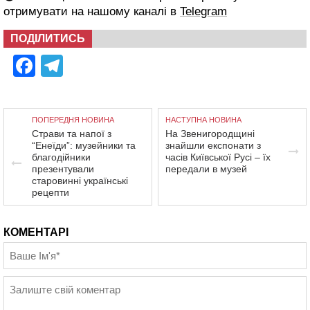
отримувати на нашому каналі в
Telegram
ПОДІЛИТИСЬ
Facebook
Telegram
ПОПЕРЕДНЯ НОВИНА
НАСТУПНА НОВИНА
Страви та напої з
На Звенигородщині
“Енеїди”: музейники та
знайшли експонати з
благодійники
часів Київської Русі – їх
презентували
передали в музей
старовинні українські
рецепти
КОМЕНТАРІ