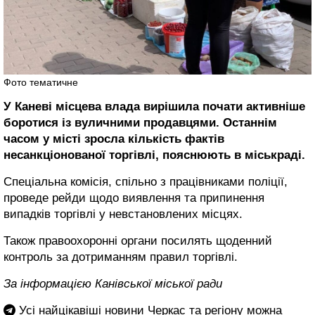
Фото тематичне
У Каневі місцева влада вирішила почати активніше
боротися із вуличними продавцями. Останнім
часом у місті зросла кількість фактів
несанкціонованої торгівлі, пояснюють в міськраді.
Спеціальна комісія, спільно з працівниками поліції,
проведе рейди щодо виявлення та припинення
випадків торгівлі у невстановлених місцях.
Також правоохоронні органи посилять щоденний
контроль за дотриманням правил торгівлі.
За інформацією Канівської міської ради
Усі найцікавіші новини Черкас та регіону можна