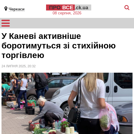
ПРО
ВСЕ
.ck.ua
Черкаси
08 серпня, 2026
У Каневі активніше
боротимуться зі стихійною
торгівлею
24 ЛИПНЯ 2025, 20:32