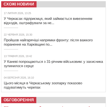
СХОЖІ НОВИНИ
17 ЛИПНЯ 2026, 13:25
У Черкасах підприємця, який займається вивезенням
відходів, оштрафували за не...
22 ЧЕРВНЯ 2026, 15:30
Пройшов найгарячіші напрямки фронту: після важкого
поранення на Харківщині по...
13 ТРАВНЯ 2026, 19:42
У Каневі попрощаються з 31-річним військовим: у захисника
зупинилося серце
04 БЕРЕЗНЯ 2026, 16:10
Цього місяця в Черкаському зоопарку показово
годуватимуть черепах
ОБГОВОРЕННЯ