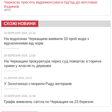
Черкасах просять відремонтувати під’їзд до житлових
будинків
882
СХОЖІ НОВИНИ
02 БЕРЕЗНЯ 2026, 15:30
На водогонах Черкащини виявили 10 проб води з
відхиленнями від норм
30 БЕРЕЗНЯ 2026, 12:00
На Черкащині прокуратура через суд повертає історичні
храми у власність держави
11 ЛИПНЯ 2026, 20:07
У Золотоноші створили Раду ветеранів
22 БЕРЕЗНЯ 2026, 21:58
Графік вимкнень світла по Черкащині на 23 березня