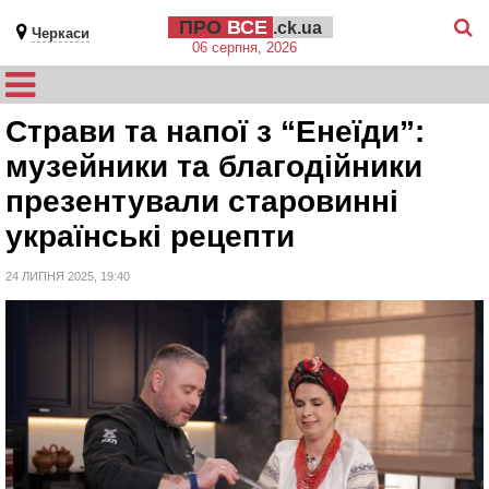
ПРО
ВСЕ
.ck.ua
Черкаси
06 серпня, 2026
Страви та напої з “Енеїди”:
музейники та благодійники
презентували старовинні
українські рецепти
24 ЛИПНЯ 2025, 19:40