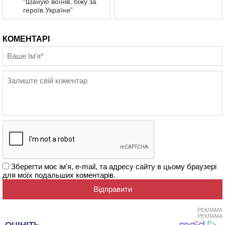
“Шаную воїнів, біжу за
героїв України”
КОМЕНТАРІ
Зберегти моє ім'я, e-mail, та адресу сайту в цьому браузері
для моїх подальших коментарів.
РЕКЛАМА
РЕКЛАМА