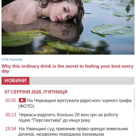
НОВИНИ
07 СЕРПНЯ 2026, П'ЯТНИЦЯ
20:55
На Черкащині врятували рідкісного чорного грифа
(ФОТО)
20:13
Черкаси виділять близько 20 млн грн на роботу
ліцею “Перспектива” до кінця року
19:34
На Уманщині суд припинив право оренди земельних
ділянок, незаконно переданих іноземцем