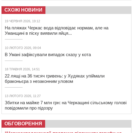
СХОЖІ НОВИНИ
19 ЧЕРВНЯ 2026, 19:12
На пляжах Черкас вода відповідає нормам, але на
Уманщині в піску виявили яйця...
10 ЛЮТОГО 2026, 09:04
В Умані зафіксували випадок сказу у кота
18 ТРАВНЯ 2026, 14:51
22 лящі на 36 тисяч гривень: у Худяках упіймали
браконьєра з незаконним уловом
13 ЛЮТОГО 2026, 11:27
Збитки на майже 7 млн грн: на Черкащині сільському голові
повідомили про підозру
ОБГОВОРЕННЯ