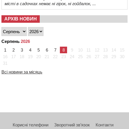
місті в садочках немає ні гірок, ні гойдалок, ...
АРХІВ НОВИН
Серпень
2026
1
2
3
4
5
6
7
8
9
10
11
12
13
14
15
16
17
18
19
20
21
22
23
24
25
26
27
28
29
30
31
Всі новини за місяць
Корисні телефони
Зворотний зв’язок
Контакти