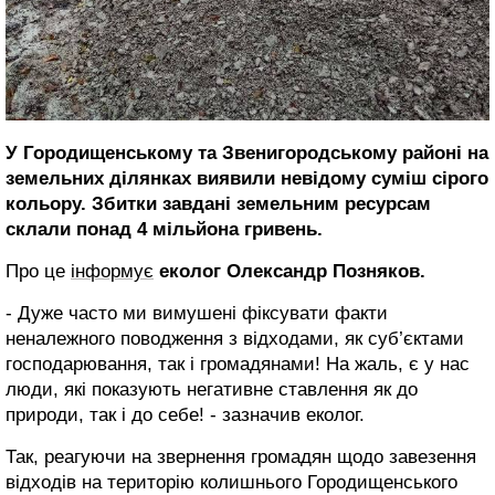
У Городищенському та Звенигородському районі на
земельних ділянках виявили невідому суміш сірого
кольору. Збитки завдані земельним ресурсам
склали понад 4 мільйона гривень.
Про це
інформує
еколог Олександр Позняков.
- Дуже часто ми вимушені фіксувати факти
неналежного поводження з відходами, як суб’єктами
господарювання, так і громадянами! На жаль, є у нас
люди, які показують негативне ставлення як до
природи, так і до себе! - зазначив еколог.
Так, реагуючи на звернення громадян щодо завезення
відходів на територію колишнього Городищенського