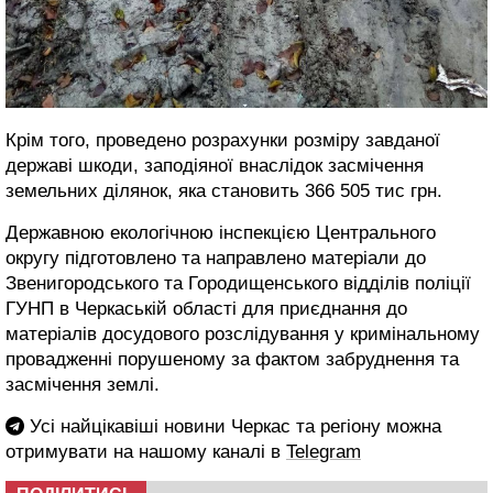
Крім того, проведено розрахунки розміру завданої
державі шкоди, заподіяної внаслідок засмічення
земельних ділянок, яка становить 366 505 тис грн.
Державною екологічною інспекцією Центрального
округу підготовлено та направлено матеріали до
Звенигородського та Городищенського відділів поліції
ГУНП в Черкаській області для приєднання до
матеріалів досудового розслідування у кримінальному
провадженні порушеному за фактом забруднення та
засмічення землі.
Усі найцікавіші новини Черкас та регіону можна
отримувати на нашому каналі в
Telegram