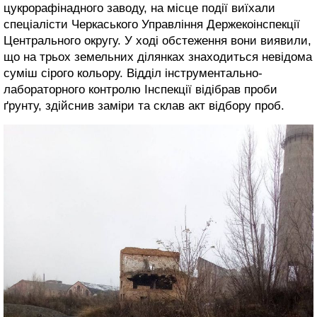
цукрорафінадного заводу, на місце події виїхали
спеціалісти Черкаського Управління Держекоінспекції
Центрального округу. У ході обстеження вони виявили,
що на трьох земельних ділянках знаходиться невідома
суміш сірого кольору. Відділ інструментально-
лабораторного контролю Інспекції відібрав проби
ґрунту, здійснив заміри та склав акт відбору проб.