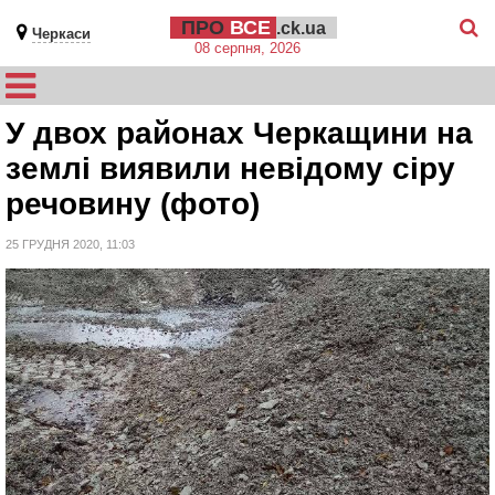
ПРО
ВСЕ
.ck.ua
Черкаси
08 серпня, 2026
У двох районах Черкащини на
землі виявили невідому сіру
речовину (фото)
25 ГРУДНЯ 2020, 11:03