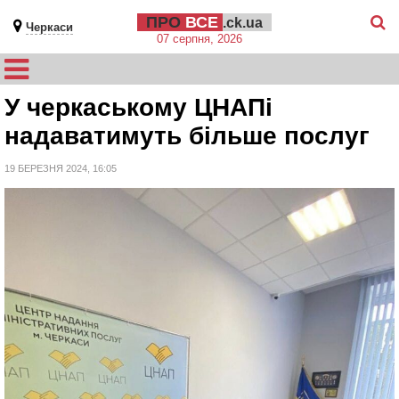
ПРО
ВСЕ
.ck.ua
Черкаси
07 серпня, 2026
У черкаському ЦНАПі
надаватимуть більше послуг
19 БЕРЕЗНЯ 2024, 16:05