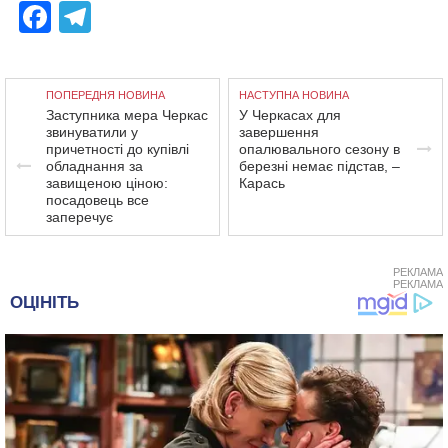
Facebook
Telegram
ПОПЕРЕДНЯ НОВИНА
НАСТУПНА НОВИНА
Заступника мера Черкас
У Черкасах для
звинуватили у
завершення
причетності до купівлі
опалювального сезону в
обладнання за
березні немає підстав, –
завищеною ціною:
Карась
посадовець все
заперечує
РЕКЛАМА
РЕКЛАМА