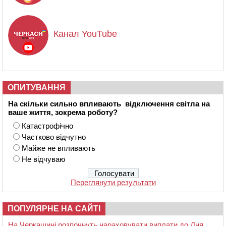
Канал YouTube
ОПИТУВАННЯ
На скільки сильно впливають відключення світла на
ваше життя, зокрема роботу?
Катастрофічно
Частково відчутно
Майже не впливають
Не відчуваю
Переглянути результати
ПОПУЛЯРНЕ НА САЙТІ
На Черкащині розпочнуть нараховувати виплати до Дня