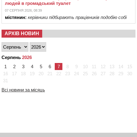
людей в громадський туалет
07 СЕРПНЯ 2026, 08:39
містянин:
керівники підбирають працівників подобію собі
АРХІВ НОВИН
Серпень
2026
1
2
3
4
5
6
7
8
9
10
11
12
13
14
15
16
17
18
19
20
21
22
23
24
25
26
27
28
29
30
31
Всі новини за місяць