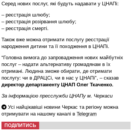
Серед нових послуг, які будуть надавати у ЦНАПі:
– реєстрація шлюбу;
– реєстрація розірвання шлюбу;
– реєстрація смерті.
Також вже можна отримати послугу реєстрації
народження дитини та її походження в ЦНАПі.
“Головна вимога до запровадження нових майбутніх
послуг – надати альтернативу громадянам в їх
отримані. Людина зможе обирати, де отримати
послугу: чи в ДРАЦСі, чи в нас у ЦНАПі”, – сказав
директор департаменту ЦНАП Олег Ткаченко.
За інформацією пресслужби ЦНАПу м. Черкаси
Усі найцікавіші новини Черкас та регіону можна
отримувати на нашому каналі в
Telegram
ПОДІЛИТИСЬ