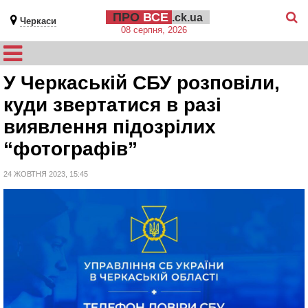
ПРО
ВСЕ
.ck.ua
Черкаси
08 серпня, 2026
У Черкаській СБУ розповіли,
куди звертатися в разі
виявлення підозрілих
“фотографів”
24 ЖОВТНЯ 2023, 15:45