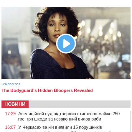
НОВИНИ
17:29
Апеляційний суд підтвердив стягнення майже 250
тис. грн шкоди за незаконний вилов риби
16:07
У Черкасах за ніч виявили 15 порушників