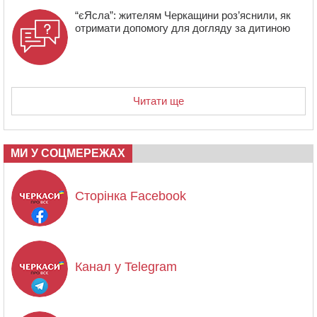
“єЯсла”: жителям Черкащини роз’яснили, як
отримати допомогу для догляду за дитиною
Читати ще
МИ У СОЦМЕРЕЖАХ
Сторінка Facebook
Канал у Telegram