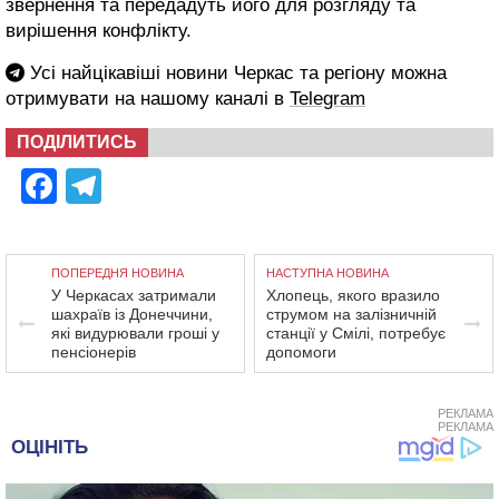
звернення та передадуть його для розгляду та
вирішення конфлікту.
Усі найцікавіші новини Черкас та регіону можна
отримувати на нашому каналі в
Telegram
ПОДІЛИТИСЬ
Facebook
Telegram
ПОПЕРЕДНЯ НОВИНА
НАСТУПНА НОВИНА
У Черкасах затримали
Хлопець, якого вразило
шахраїв із Донеччини,
струмом на залізничній
які видурювали гроші у
станції у Смілі, потребує
пенсіонерів
допомоги
РЕКЛАМА
РЕКЛАМА