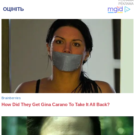
РЕКЛАМА
РЕКЛАМА