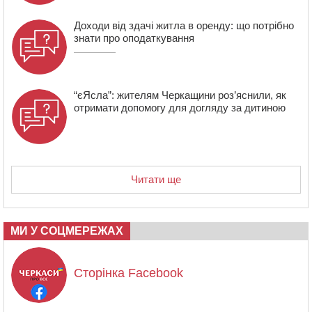
Доходи від здачі житла в оренду: що потрібно
знати про оподаткування
“єЯсла”: жителям Черкащини роз’яснили, як
отримати допомогу для догляду за дитиною
Читати ще
МИ У СОЦМЕРЕЖАХ
Сторінка Facebook