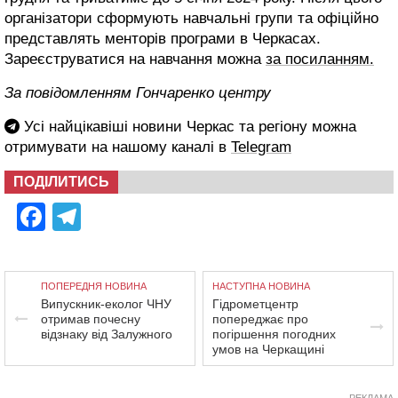
організатори сформують навчальні групи та офіційно
представлять менторів програми в Черкасах.
Зареєструватися на навчання можна
за посиланням.
За повідомленням Гончаренко центру
Усі найцікавіші новини Черкас та регіону можна
отримувати на нашому каналі в
Telegram
ПОДІЛИТИСЬ
Facebook
Telegram
ПОПЕРЕДНЯ НОВИНА
НАСТУПНА НОВИНА
Випускник-еколог ЧНУ
Гідрометцентр
отримав почесну
попереджає про
відзнаку від Залужного
погіршення погодних
умов на Черкащині