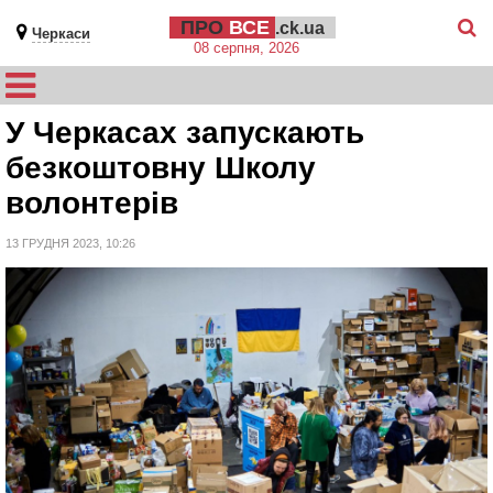
ПРО
ВСЕ
.ck.ua
Черкаси
08 серпня, 2026
У Черкасах запускають
безкоштовну Школу
волонтерів
13 ГРУДНЯ 2023, 10:26