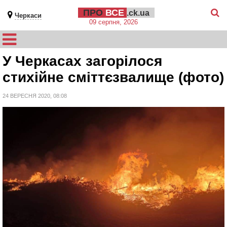
ПРО
ВСЕ
.ck.ua
Черкаси
09 серпня, 2026
У Черкасах загорілося
стихійне сміттєзвалище (фото)
24 ВЕРЕСНЯ 2020, 08:08