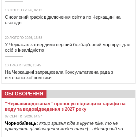
18 ЛЮТОГО 2026, 02:13
Оновлений графік відключення світла по Черкащині на
сьогодні
20 ЛЮТОГО 2026, 13:58
У Черкасах затвердили перший безбар’єрний маршрут для
осіб з інвалідністю
18 ТРАВНЯ 2026, 13:45
На Черкащині запрацювала Консультативна рада з
ветеранської політики
ОБГОВОРЕННЯ
“Черкасиводоканал” пропонує підвищити тарифи на
воду та водовідведення з 2027 року
07 СЕРПНЯ 2026, 14:57
Чорнобаївець:
якщо гривня піде в круте піке, то не
врятують ці підвищення жоден тариф- підвищений чи ...