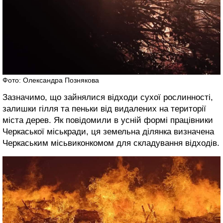
Фото: Олександра Познякова
Зазначимо, що зайнялися відходи сухої рослинності,
залишки гілля та пеньки від видалених на території
міста дерев. Як повідомили в усній формі працівники
Черкаської міськради, ця земельна ділянка визначена
Черкаським місьвиконкомом для складування відходів.