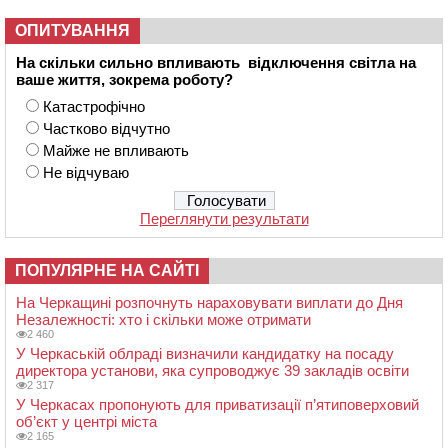
ОПИТУВАННЯ
На скільки сильно впливають відключення світла на
ваше життя, зокрема роботу?
Катастрофічно
Частково відчутно
Майже не впливають
Не відчуваю
Переглянути результати
ПОПУЛЯРНЕ НА САЙТІ
На Черкащині розпочнуть нараховувати виплати до Дня
Незалежності: хто і скільки може отримати
2 460
У Черкаській облраді визначили кандидатку на посаду
директора установи, яка супроводжує 39 закладів освіти
2 317
У Черкасах пропонують для приватизації п’ятиповерховий
об’єкт у центрі міста
2 165