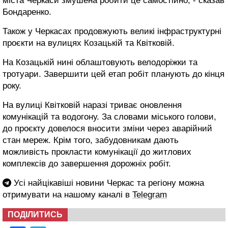
міста Черкаси змушена робити це самостійно, - сказав
Бондаренко.
Також у Черкасах продовжують великі інфраструктурні
проєкти на вулицях Козацькій та Квітковій.
На Козацькій нині облаштовують велодоріжки та
тротуари. Завершити цей етап робіт планують до кінця
року.
На вулиці Квітковій наразі триває оновлення
комунікацій та водогону. За словами міського голови,
до проєкту довелося вносити зміни через аварійний
стан мереж. Крім того, забудовникам дають
можливість прокласти комунікації до житлових
комплексів до завершення дорожніх робіт.
Усі найцікавіші новини Черкас та регіону можна
отримувати на нашому каналі в
Telegram
ПОДІЛИТИСЬ