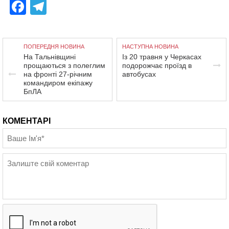
Facebook
Telegram
ПОПЕРЕДНЯ НОВИНА
НАСТУПНА НОВИНА
На Тальнівщині
Із 20 травня у Черкасах
прощаються з полеглим
подорожчає проїзд в
на фронті 27-річним
автобусах
командиром екіпажу
БпЛА
КОМЕНТАРІ