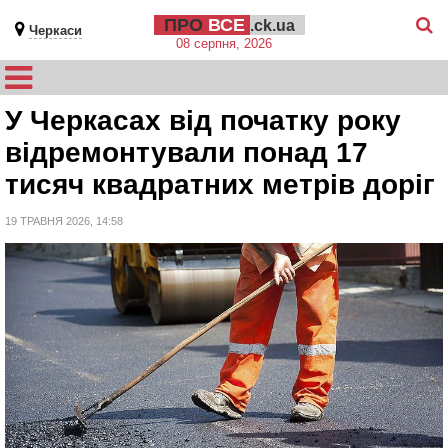
ПРО
ВСЕ
.ck.ua
Черкаси
08 серпня, 2026
У Черкасах від початку року
відремонтували понад 17
тисяч квадратних метрів доріг
19 ТРАВНЯ 2026, 14:58