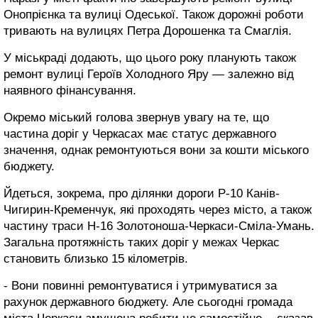
Онопрієнка та вулиці Одеської. Також дорожні роботи
тривають на вулицях Петра Дорошенка та Смаглія.
У міськраді додають, що цього року планують також
ремонт вулиці Героїв Холодного Яру — залежно від
наявного фінансування.
Окремо міський голова звернув увагу на те, що
частина доріг у Черкасах має статус державного
значення, однак ремонтуються вони за кошти міського
бюджету.
Йдеться, зокрема, про ділянки дороги Р-10 Канів-
Чигирин-Кременчук, які проходять через місто, а також
частину траси Н-16 Золотоноша-Черкаси-Сміла-Умань.
Загальна протяжність таких доріг у межах Черкас
становить близько 15 кілометрів.
- Вони повинні ремонтуватися і утримуватися за
рахунок державного бюджету. Але сьогодні громада