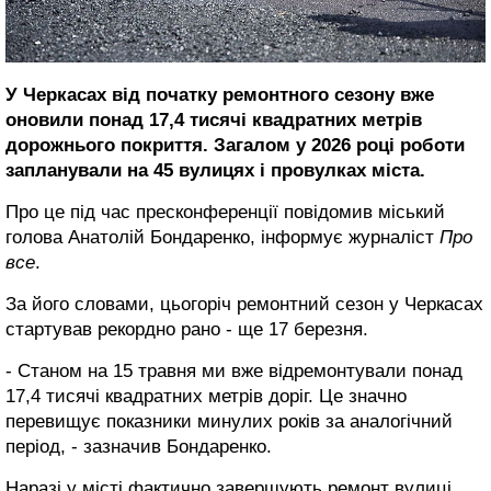
У Черкасах від початку ремонтного сезону вже
оновили понад 17,4 тисячі квадратних метрів
дорожнього покриття. Загалом у 2026 році роботи
запланували на 45 вулицях і провулках міста.
Про це під час пресконференції повідомив міський
голова Анатолій Бондаренко, інформує журналіст
Про
все
.
За його словами, цьогоріч ремонтний сезон у Черкасах
стартував рекордно рано - ще 17 березня.
- Станом на 15 травня ми вже відремонтували понад
17,4 тисячі квадратних метрів доріг. Це значно
перевищує показники минулих років за аналогічний
період, - зазначив Бондаренко.
Наразі у місті фактично завершують ремонт вулиці