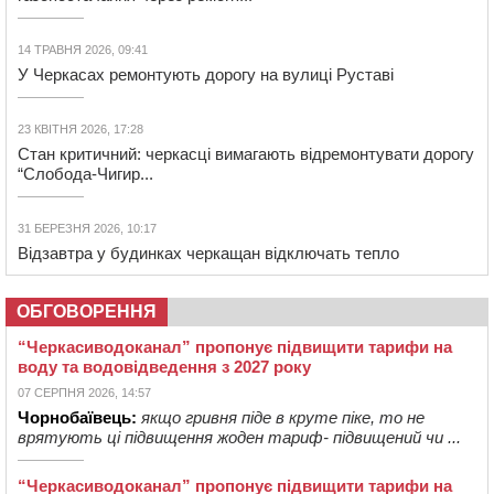
14 ТРАВНЯ 2026, 09:41
У Черкасах ремонтують дорогу на вулиці Руставі
23 КВІТНЯ 2026, 17:28
Стан критичний: черкасці вимагають відремонтувати дорогу
“Слобода-Чигир...
31 БЕРЕЗНЯ 2026, 10:17
Відзавтра у будинках черкащан відключать тепло
ОБГОВОРЕННЯ
“Черкасиводоканал” пропонує підвищити тарифи на
воду та водовідведення з 2027 року
07 СЕРПНЯ 2026, 14:57
Чорнобаївець:
якщо гривня піде в круте піке, то не
врятують ці підвищення жоден тариф- підвищений чи ...
“Черкасиводоканал” пропонує підвищити тарифи на