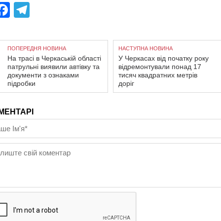
Facebook
Telegram
ПОПЕРЕДНЯ НОВИНА
НАСТУПНА НОВИНА
На трасі в Черкаській області
У Черкасах від початку року
патрульні виявили автівку та
відремонтували понад 17
документи з ознаками
тисяч квадратних метрів
підробки
доріг
МЕНТАРІ