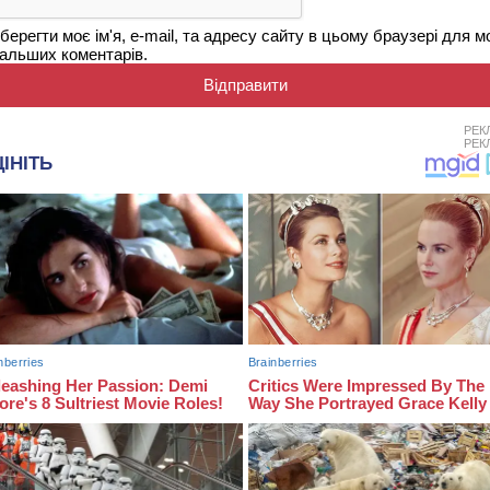
берегти моє ім'я, e-mail, та адресу сайту в цьому браузері для м
альших коментарів.
РЕК
РЕК