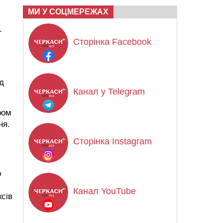
МИ У СОЦМЕРЕЖАХ
.
Сторінка Facebook
д
Канал у Telegram
ром
ня.
Сторінка Instagram
о
Канал YouTube
ксів