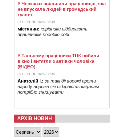
У Черкасах звільнили працівницю, яка
не впускала людей в громадський
туалет
07 СЕРПНЯ 2026, 08:39
містянин:
керівники підбирають
працівників подобію собі
У Тальному працівники ТЦК вибили
вікно і витягли з автівки чоловіка
(ВІДЕО)
07 СЕРПНЯ 2026, 08:35
Анатолій І.:
за такі дії ворожі проти
народу ворогів які підграють кацапам
потрібно знищувати
АРХІВ НОВИН