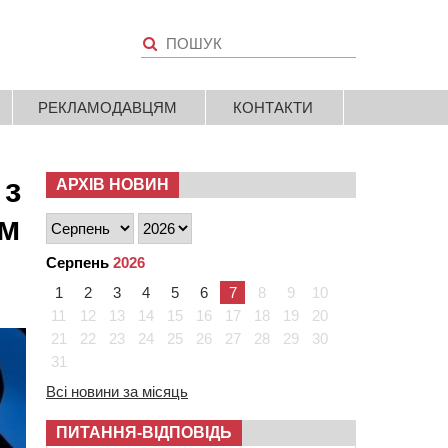
РЕКЛАМОДАВЦЯМ
КОНТАКТИ
 з
АРХІВ НОВИН
им
Серпень
2026
1
2
3
4
5
6
7
8
9
10
11
12
13
14
15
16
17
18
19
20
21
22
23
24
25
26
27
28
29
30
31
Всі новини за місяць
ПИТАННЯ-ВІДПОВІДЬ