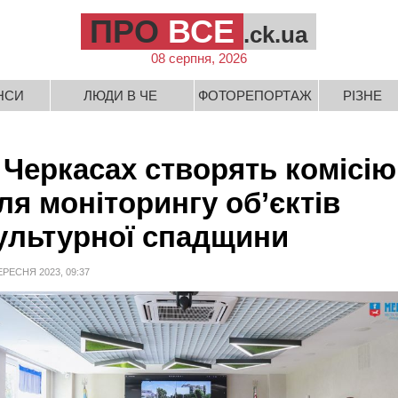
ПРО
ВСЕ
.ck.ua
08 серпня, 2026
НСИ
ЛЮДИ В ЧЕ
ФОТОРЕПОРТАЖ
РІЗНЕ
 Черкасах створять комісію
ля моніторингу об’єктів
ультурної спадщини
ЕРЕСНЯ 2023, 09:37