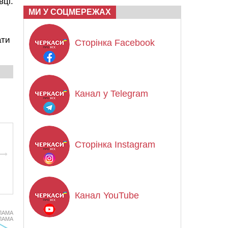
вці.
МИ У СОЦМЕРЕЖАХ
ати
Сторінка Facebook
Канал у Telegram
Сторінка Instagram
Канал YouTube
ЛАМА
ЛАМА