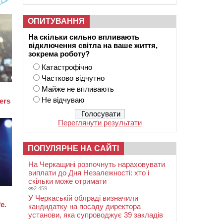
ОПИТУВАННЯ
На скільки сильно впливають
відключення світла на ваше життя,
зокрема роботу?
Катастрофічно
Частково відчутно
Майже не впливають
Не відчуваю
Переглянути результати
ПОПУЛЯРНЕ НА САЙТІ
На Черкащині розпочнуть нараховувати
виплати до Дня Незалежності: хто і
скільки може отримати
2 459
У Черкаській облраді визначили
кандидатку на посаду директора
установи, яка супроводжує 39 закладів