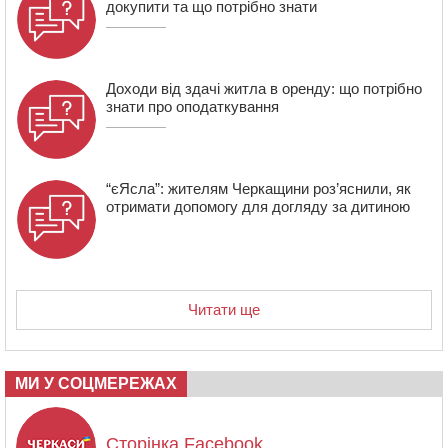
докупити та що потрібно знати
Доходи від здачі житла в оренду: що потрібно
знати про оподаткування
“єЯсла”: жителям Черкащини роз’яснили, як
отримати допомогу для догляду за дитиною
Читати ще
МИ У СОЦМЕРЕЖАХ
Сторінка Facebook