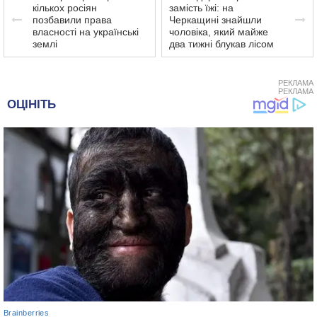
кількох росіян
замість їжі: на
позбавили права
Черкащині знайшли
власності на українські
чоловіка, який майже
землі
два тижні блукав лісом
РЕКЛАМА
РЕКЛАМА