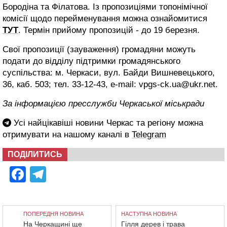
Бородіна та Філатова. Із пропозиціями топонімічної
комісії щодо перейменування можна ознайомитися
ТУТ
. Термін прийому пропозицій - до 19 березня.
Свої пропозиції (зауваження) громадяни можуть
подати до відділу підтримки громадянського
суспільства: м. Черкаси, вул. Байди Вишневецького,
36, каб. 503; тел. 33-12-43, e-mail: vpgs-ck.ua@ukr.net.
За інформацією пресслужби Черкаської міськради
Усі найцікавіші новини Черкас та регіону можна
отримувати на нашому каналі в
Telegram
ПОДІЛИТИСЬ
Facebook
Telegram
ПОПЕРЕДНЯ НОВИНА
НАСТУПНА НОВИНА
На Черкащині ще
Гілля дерев і трава