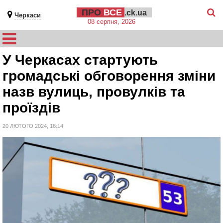
ПРО
ВСЕ
.ck.ua
Черкаси
08 серпня, 2026
У Черкасах стартують
громадські обговорення зміни
назв вулиць, провулків та
проїздів
20 ЛЮТОГО 2024, 18:14