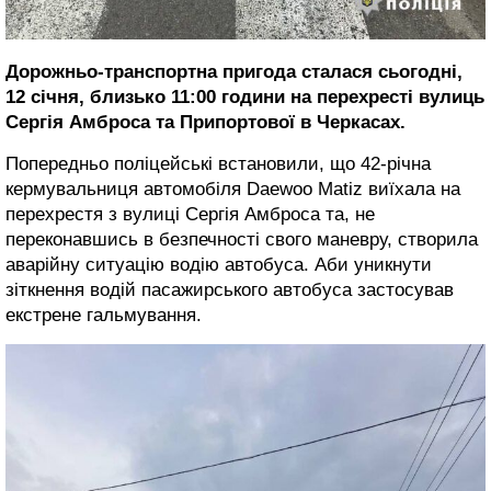
Дорожньо-транспортна пригода сталася сьогодні,
12 січня, близько 11:00 години на перехресті вулиць
Сергія Амброса та Припортової в Черкасах.
Попередньо поліцейські встановили, що 42-річна
кермувальниця автомобіля Daewoo Matiz виїхала на
перехрестя з вулиці Сергія Амброса та, не
переконавшись в безпечності свого маневру, створила
аварійну ситуацію водію автобуса. Аби уникнути
зіткнення водій пасажирського автобуса застосував
екстрене гальмування.