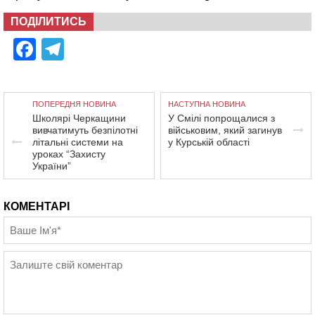
ПОДІЛИТИСЬ
Facebook
Telegram
ПОПЕРЕДНЯ НОВИНА
НАСТУПНА НОВИНА
Школярі Черкащини
У Смілі попрощалися з
вивчатимуть безпілотні
військовим, який загинув
літальні системи на
у Курській області
уроках “Захисту
України”
КОМЕНТАРІ