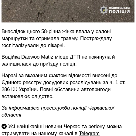
Внаслідок цього 58-річна жінка впала у салоні
маршрутки та отримала травму. Постраждалу
госпіталізували до лікарні.
Водійка Daewoo Matiz місце ДТП не покинула й
залишилася до приїзду поліції.
Наразі за вказаним фактом відомості внесені до
Єдиного реєстру досудових розслідувань за ч. 1 ст.
286 КК України. Повні обставини автопригоди
встановлює слідство.
За інформацією пресслужби поліції Черкаської
області
Усі найцікавіші новини Черкас та регіону можна
отримувати на нашому каналі в
Telegram