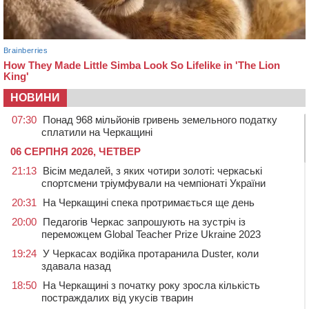
НОВИНИ
07:30
Понад 968 мільйонів гривень земельного податку
сплатили на Черкащині
06 СЕРПНЯ 2026, ЧЕТВЕР
21:13
Вісім медалей, з яких чотири золоті: черкаські
спортсмени тріумфували на чемпіонаті України
20:31
На Черкащині спека протримається ще день
20:00
Педагогів Черкас запрошують на зустріч із
переможцем Global Teacher Prize Ukraine 2023
19:24
У Черкасах водійка протаранила Duster, коли
здавала назад
18:50
На Черкащині з початку року зросла кількість
постраждалих від укусів тварин