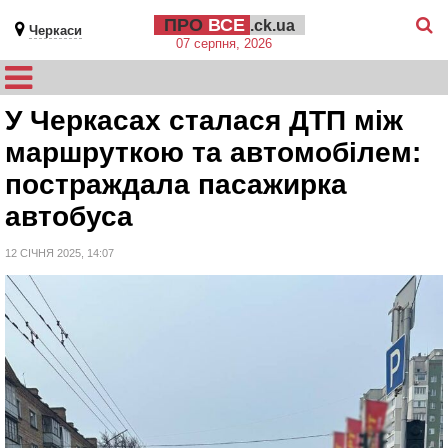
ПРО
ВСЕ
.ck.ua
Черкаси
07 серпня, 2026
У Черкасах сталася ДТП між
маршруткою та автомобілем:
постраждала пасажирка
автобуса
12 СІЧНЯ 2025, 14:07