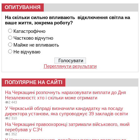
ОПИТУВАННЯ
На скільки сильно впливають відключення світла на
ваше життя, зокрема роботу?
Катастрофічно
Частково відчутно
Майже не впливають
Не відчуваю
Переглянути результати
ПОПУЛЯРНЕ НА САЙТІ
На Черкащині розпочнуть нараховувати виплати до Дня
Незалежності: хто і скільки може отримати
2 443
У Черкаській облраді визначили кандидатку на посаду
директора установи, яка супроводжує 39 закладів освіти
2 310
На Черкащині правоохоронці затримали військового, який
перебував у СЗЧ
1 352