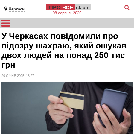
ПРО
ВСЕ
.ck.ua
Черкаси
08 серпня, 2026
У Черкасах повідомили про
підозру шахраю, який ошукав
двох людей на понад 250 тис
грн
20 СІЧНЯ 2025, 18:27