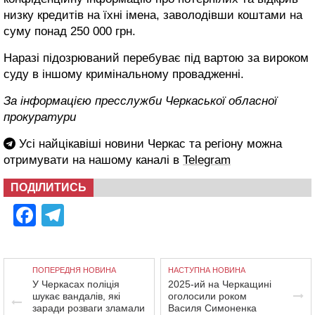
низку кредитів на їхні імена, заволодівши коштами на
суму понад 250 000 грн.
Наразі підозрюваний перебуває під вартою за вироком
суду в іншому кримінальному провадженні.
За інформацією пресслужби Черкаської обласної
прокуратури
Усі найцікавіші новини Черкас та регіону можна
отримувати на нашому каналі в
Telegram
ПОДІЛИТИСЬ
Facebook
Telegram
ПОПЕРЕДНЯ НОВИНА
НАСТУПНА НОВИНА
У Черкасах поліція
2025-ий на Черкащині
шукає вандалів, які
оголосили роком
заради розваги зламали
Василя Симоненка