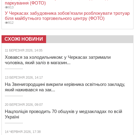
паркування (ФОТО)
913
У Черкасах забудовника зобов’язали розблокувати тротуар
біля майбутнього торговельного центру (ФОТО)
912
СХОЖІ НОВИНИ
11 БЕРЕЗНЯ 2026, 14:05
Ховався за холодильником: у Черкасах затримали
чоловіка, який заліз в магазин...
13 БЕРЕЗНЯ 2026, 14:17
На Звенигородщині викрили керівника освітнього закладу,
який наживався на зак...
20 БЕРЕЗНЯ 2026, 09:07
Нацполіція проводить 70 обшуків у медзакладах по всій
Україні
14 ЧЕРВНЯ 2026, 17:38