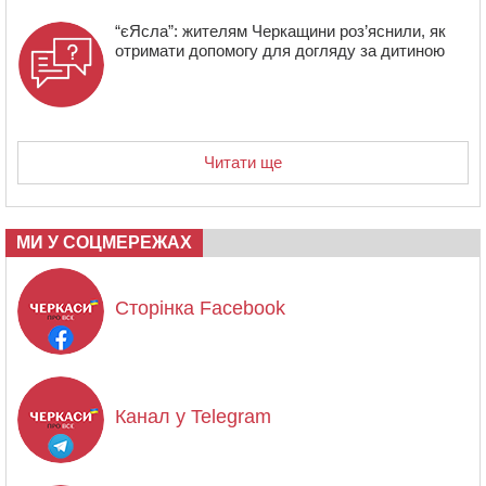
“єЯсла”: жителям Черкащини роз’яснили, як
отримати допомогу для догляду за дитиною
Читати ще
МИ У СОЦМЕРЕЖАХ
Сторінка Facebook
Канал у Telegram