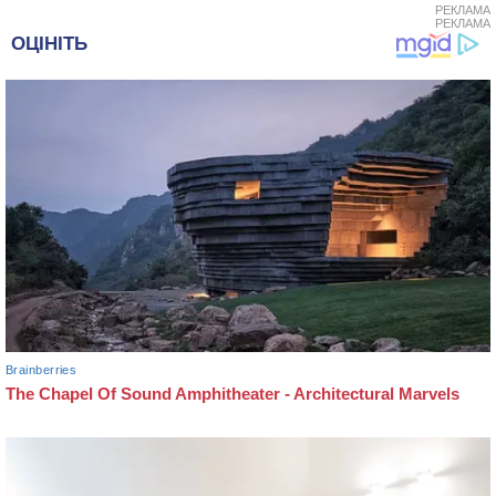
РЕКЛАМА
РЕКЛАМА