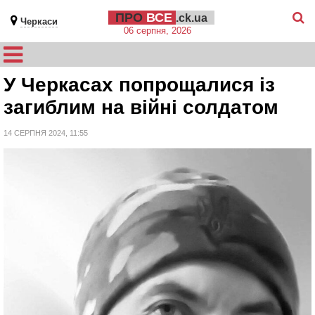
ПРО
ВСЕ
.ck.ua
Черкаси
06 серпня, 2026
У Черкасах попрощалися із
загиблим на війні солдатом
14 СЕРПНЯ 2024, 11:55