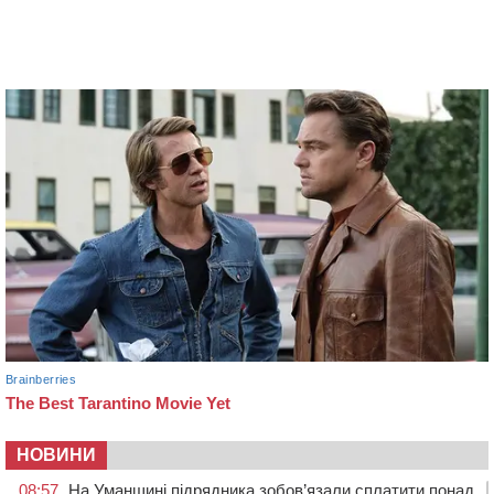
НОВИНИ
08:57
На Уманщині підрядника зобов’язали сплатити понад