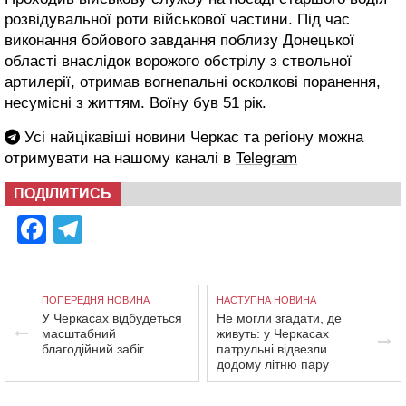
розвідувальної роти військової частини. Під час
виконання бойового завдання поблизу Донецької
області внаслідок ворожого обстрілу з ствольної
артилерії, отримав вогнепальні осколкові поранення,
несумісні з життям. Воїну був 51 рік.
Усі найцікавіші новини Черкас та регіону можна
отримувати на нашому каналі в
Telegram
ПОДІЛИТИСЬ
Facebook
Telegram
ПОПЕРЕДНЯ НОВИНА
НАСТУПНА НОВИНА
У Черкасах відбудеться
Не могли згадати, де
масштабний
живуть: у Черкасах
благодійний забіг
патрульні відвезли
додому літню пару