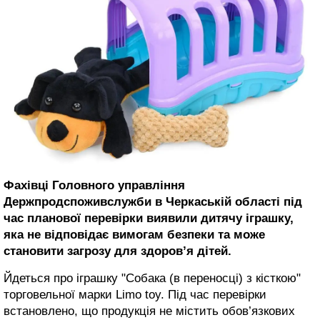
Фахівці Головного управління
Держпродспоживслужби в Черкаській області під
час планової перевірки виявили дитячу іграшку,
яка не відповідає вимогам безпеки та може
становити загрозу для здоров’я дітей.
Йдеться про іграшку "Собака (в переносці) з кісткою"
торговельної марки Limo toy. Під час перевірки
встановлено, що продукція не містить обов’язкових