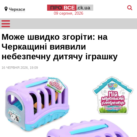
ПРО
ВСЕ
.ck.ua
Черкаси
09 серпня, 2026
Може швидко згоріти: на
Черкащині виявили
небезпечну дитячу іграшку
16 ЧЕРВНЯ 2026, 19:09