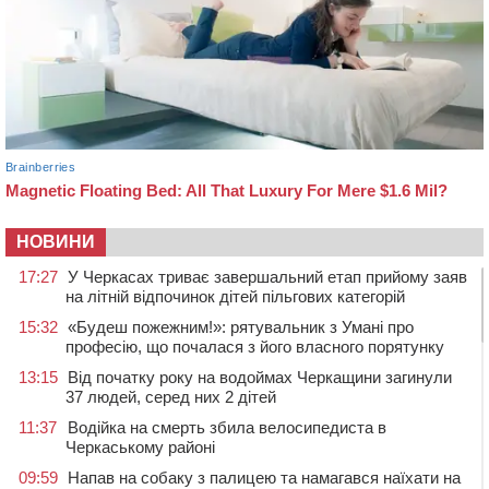
НОВИНИ
17:27
У Черкасах триває завершальний етап прийому заяв
на літній відпочинок дітей пільгових категорій
15:32
«Будеш пожежним!»: рятувальник з Умані про
професію, що почалася з його власного порятунку
13:15
Від початку року на водоймах Черкащини загинули
37 людей, серед них 2 дітей
11:37
Водійка на смерть збила велосипедиста в
Черкаському районі
09:59
Напав на собаку з палицею та намагався наїхати на