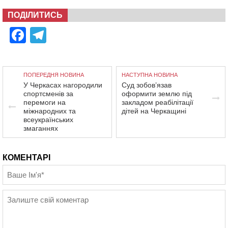
ПОДІЛИТИСЬ
Facebook
Telegram
ПОПЕРЕДНЯ НОВИНА
НАСТУПНА НОВИНА
У Черкасах нагородили
Суд зобов’язав
спортсменів за
оформити землю під
перемоги на
закладом реабілітації
міжнародних та
дітей на Черкащині
всеукраїнських
змаганнях
КОМЕНТАРІ