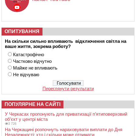
ОПИТУВАННЯ
На скільки сильно впливають відключення світла на
ваше життя, зокрема роботу?
Катастрофічно
Частково відчутно
Майже не впливають
Не відчуваю
Переглянути результати
ПОПУЛЯРНЕ НА САЙТІ
У Черкасах пропонують для приватизації п’ятиповерховий
об’єкт у центрі міста
3 726
На Черкащині розпочнуть нараховувати виплати до Дня
Незалежності: хто і скільки може отримати