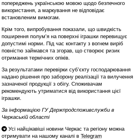
попереджень українською мовою щодо безпечного
використання, а маркування не відповідає
встановленим вимогам.
Крім того, випробування показали, що швидкість
поширення полум’я на поверхні іграшки перевищує
допустимі норми. Під час контакту з вогнем виріб
повністю займався та згорав, що створює ризик
отримання термічних опіків.
За результатами перевірки суб’єкту господарювання
надано рішення про заборону реалізації та вилучення
зазначеної продукції з обігу. Споживачам
рекомендують утриматися від використання цієї
іграшки.
За інформацією ГУ Держпродспоживслужби в
Черкаській області
Усі найцікавіші новини Черкас та регіону можна
отримувати на нашому каналі в
Telegram