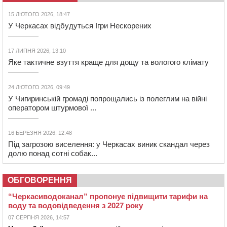
15 ЛЮТОГО 2026, 18:47
У Черкасах відбудуться Ігри Нескорених
17 ЛИПНЯ 2026, 13:10
Яке тактичне взуття краще для дощу та вологого клімату
24 ЛЮТОГО 2026, 09:49
У Чигиринській громаді попрощались із полеглим на війні
оператором штурмової ...
16 БЕРЕЗНЯ 2026, 12:48
Під загрозою виселення: у Черкасах виник скандал через
долю понад сотні собак...
ОБГОВОРЕННЯ
“Черкасиводоканал” пропонує підвищити тарифи на
воду та водовідведення з 2027 року
07 СЕРПНЯ 2026, 14:57