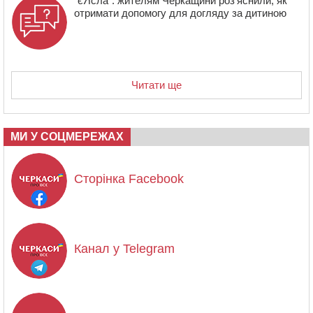
“єЯсла”: жителям Черкащини роз’яснили, як
отримати допомогу для догляду за дитиною
Читати ще
МИ У СОЦМЕРЕЖАХ
Сторінка Facebook
Канал у Telegram