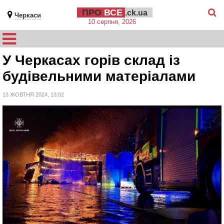
ПРО
ВСЕ
.ck.ua
Черкаси
10 серпня, 2026
У Черкасах горів склад із
будівельними матеріалами
13 ЖОВТНЯ 2024, 13:02