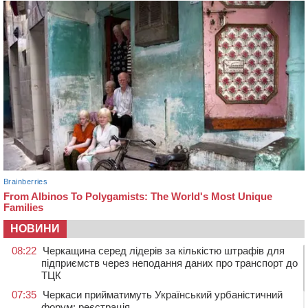
НОВИНИ
08:22
Черкащина серед лідерів за кількістю штрафів для
підприємств через неподання даних про транспорт до
ТЦК
07:35
Черкаси прийматимуть Український урбаністичний
форум: реєстрація