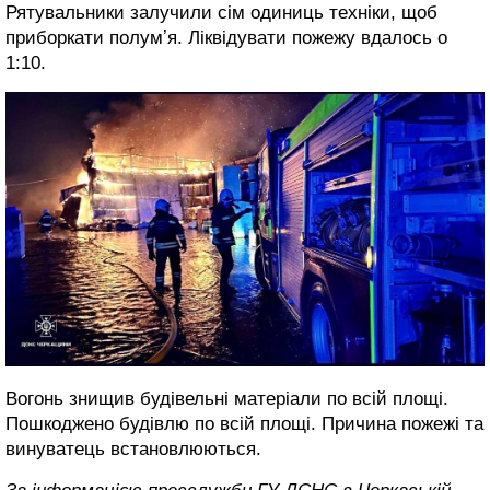
Рятувальники залучили сім одиниць техніки, щоб
приборкати полумʼя. Ліквідувати пожежу вдалось о
1:10.
Вогонь знищив будівельні матеріали по всій площі.
Пошкоджено будівлю по всій площі. Причина пожежі та
винуватець встановлюються.