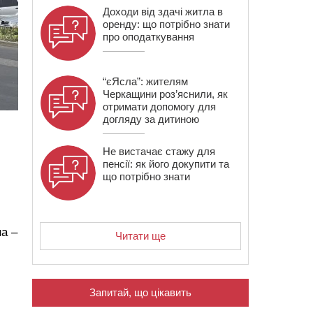
Доходи від здачі житла в
оренду: що потрібно знати
про оподаткування
“єЯсла”: жителям
Черкащини роз’яснили, як
отримати допомогу для
догляду за дитиною
,
Не вистачає стажу для
пенсії: як його докупити та
що потрібно знати
а –
Читати ще
Запитай, що цікавить