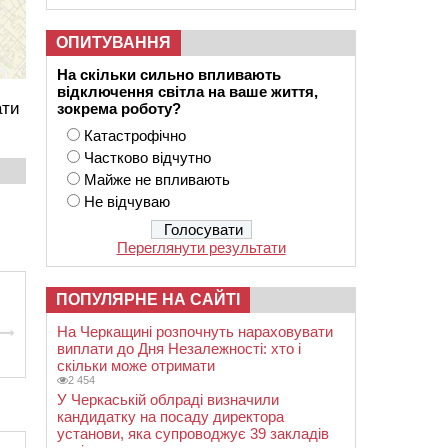
ОПИТУВАННЯ
На скільки сильно впливають
відключення світла на ваше життя,
ати
зокрема роботу?
Катастрофічно
Частково відчутно
Майже не впливають
Не відчуваю
Переглянути результати
ПОПУЛЯРНЕ НА САЙТІ
На Черкащині розпочнуть нараховувати
виплати до Дня Незалежності: хто і
скільки може отримати
2 454
У Черкаській облраді визначили
кандидатку на посаду директора
установи, яка супроводжує 39 закладів