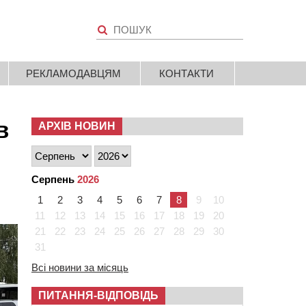
РЕКЛАМОДАВЦЯМ
КОНТАКТИ
в
АРХІВ НОВИН
Серпень
2026
1
2
3
4
5
6
7
8
9
10
11
12
13
14
15
16
17
18
19
20
21
22
23
24
25
26
27
28
29
30
31
Всі новини за місяць
ПИТАННЯ-ВІДПОВІДЬ