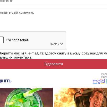
берегти моє ім'я, e-mail, та адресу сайту в цьому браузері для м
альших коментарів.
РЕК
РЕК