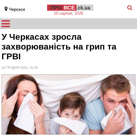
ПРО
ВСЕ
.ck.ua
Черкаси
10 серпня, 2026
У Черкасах зросла
захворюваність на грип та
ГРВІ
26 ГРУДНЯ 2016, 15:29