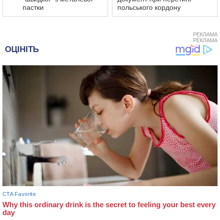
пастки
польського кордону
РЕКЛАМА
РЕКЛАМА