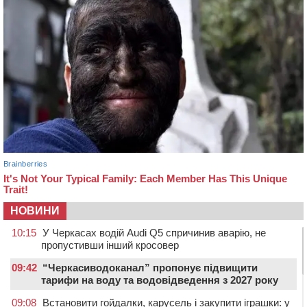
НОВИНИ
10:15
У Черкасах водій Audi Q5 спричинив аварію, не
пропустивши інший кросовер
09:42
“Черкасиводоканал” пропонує підвищити
тарифи на воду та водовідведення з 2027 року
09:08
Встановити гойдалки, карусель і закупити іграшки: у