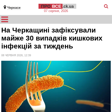
ПРО
ВСЕ
.ck.ua
Черкаси
07 серпня, 2026
На Черкащині зафіксували
майже 30 випадків кишкових
інфекцій за тиждень
08 ЧЕРВНЯ 2026, 12:39