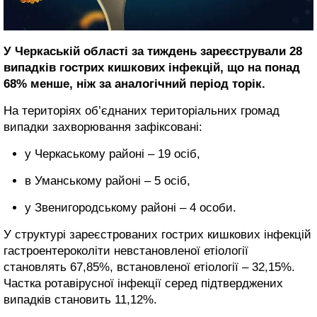
У Черкаській області за тиждень зареєстрували 28
випадків гострих кишкових інфекцій, що на понад
68% менше, ніж за аналогічний період торік.
На територіях об’єднаних територіальних громад
випадки захворювання зафіксовані:
у Черкаському районі – 19 осіб,
в Уманському районі – 5 осіб,
у Звенигородському районі – 4 особи.
У структурі зареєстрованих гострих кишкових інфекцій
гастроентероколіти невстановленої етіології
становлять 67,85%, встановленої етіології – 32,15%.
Частка ротавірусної інфекції серед підтверджених
випадків становить 11,12%.