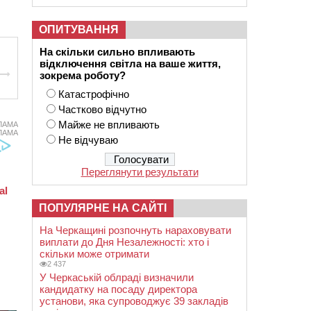
ОПИТУВАННЯ
На скільки сильно впливають
відключення світла на ваше життя,
зокрема роботу?
Катастрофічно
Частково відчутно
Майже не впливають
ЛАМА
ЛАМА
Не відчуваю
Переглянути результати
ПОПУЛЯРНЕ НА САЙТІ
На Черкащині розпочнуть нараховувати
виплати до Дня Незалежності: хто і
скільки може отримати
2 437
У Черкаській облраді визначили
кандидатку на посаду директора
установи, яка супроводжує 39 закладів