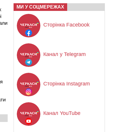
МИ У СОЦМЕРЕЖАХ
х
і
бали
Сторінка Facebook
Канал у Telegram
ня
Сторінка Instagram
ати
Канал YouTube