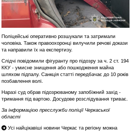
Поліцейські оперативно розшукали та затримали
чоловіка. Також правоохоронці вилучили речові докази
та направили їх на експертизу.
Слідчі повідомили фігуранту про підозру за ч. 2 ст. 194
ККУ - умисне знищення або пошкодження майна
шляхом підпалу. Санкція статті передбачає до 10 років
позбавлення волі.
Наразі суд обрав підозрюваному запобіжний захід -
тримання під вартою. Досудове розслідування триває.
За інформацією пресслужби поліції Черкаської
області
Усі найцікавіші новини Черкас та регіону можна