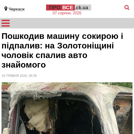
ПРО
ВСЕ
.ck.ua
Черкаси
07 серпня, 2026
Пошкодив машину сокирою і
підпалив: на Золотоніщині
чоловік спалив авто
знайомого
19 ТРАВНЯ 2026, 09:35