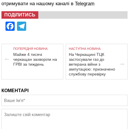
отримувати на нашому каналі в
Telegram
ПОДІЛИТИСЬ
Facebook
Telegram
ПОПЕРЕДНЯ НОВИНА
НАСТУПНА НОВИНА
Майже 4 тисячі
На Черкащині ТЦК
черкащан захворіли на
застосували газ до
ГРВІ за тиждень
ветерана війни з
ампутацією: призначено
службову перевірку
КОМЕНТАРІ