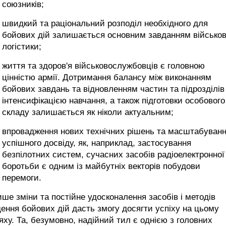
союзників;
швидкий та раціональний розподіл необхідного для
бойових дій залишається основним завданням військов
логістики;
життя та здоров'я військовослужбовців є головною
цінністю армії. Дотримання балансу між виконанням
бойових завдань та відновленням частин та підрозділів
інтенсифікацією навчання, а також підготовки особового
складу залишається як ніколи актуальним;
впровадження нових технічних рішень та масштабуван
успішного досвіду, як, наприклад, застосування
безпілотних систем, сучасних засобів радіоелектронної
боротьби є одним із майбутніх векторів побудови
перемоги.
ше зміни та постійне удосконалення засобів і методів
ення бойових дій дасть змогу досягти успіху на цьому
ху. Та, безумовно, надійний тил є однією з головних