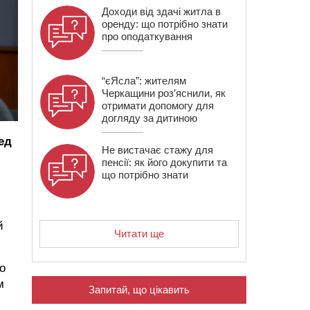
Доходи від здачі житла в
оренду: що потрібно знати
про оподаткування
“єЯсла”: жителям
Черкащини роз’яснили, як
отримати допомогу для
догляду за дитиною
ед
Не вистачає стажу для
пенсії: як його докупити та
що потрібно знати
й
Читати ще
го
м
Запитай, що цікавить