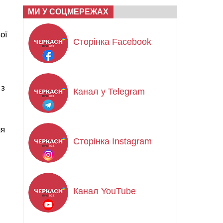
МИ У СОЦМЕРЕЖАХ
ої
Сторінка Facebook
 з
Канал у Telegram
ня
Сторінка Instagram
Канал YouTube