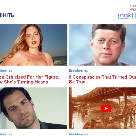
РЕК
РЕК