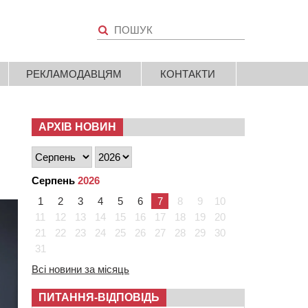
РЕКЛАМОДАВЦЯМ
КОНТАКТИ
АРХІВ НОВИН
Серпень
2026
1
2
3
4
5
6
7
8
9
10
11
12
13
14
15
16
17
18
19
20
21
22
23
24
25
26
27
28
29
30
31
Всі новини за місяць
ПИТАННЯ-ВІДПОВІДЬ