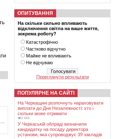
ОПИТУВАННЯ
ть
На скільки сильно впливають
відключення світла на ваше життя,
зокрема роботу?
Катастрофічно
Частково відчутно
ати
Майже не впливають
Не відчуваю
Переглянути результати
ПОПУЛЯРНЕ НА САЙТІ
На Черкащині розпочнуть нараховувати
виплати до Дня Незалежності: хто і
скільки може отримати
2 444
У Черкаській облраді визначили
кандидатку на посаду директора
установи, яка супроводжує 39 закладів