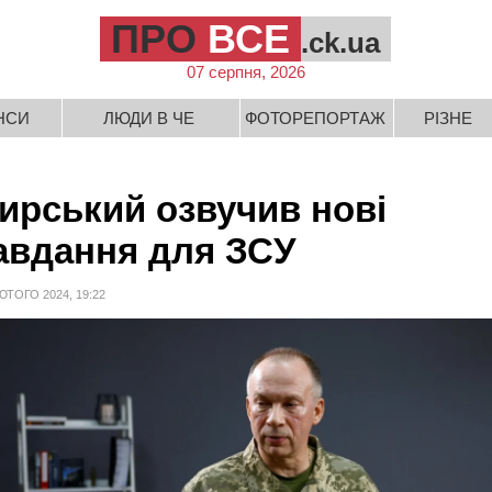
ПРО
ВСЕ
.ck.ua
07 серпня, 2026
НСИ
ЛЮДИ В ЧЕ
ФОТОРЕПОРТАЖ
РІЗНЕ
ирський озвучив нові
авдання для ЗСУ
ЮТОГО 2024, 19:22