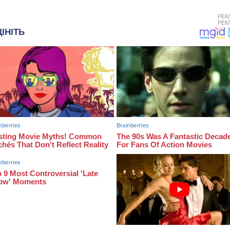
РЕК
РЕК