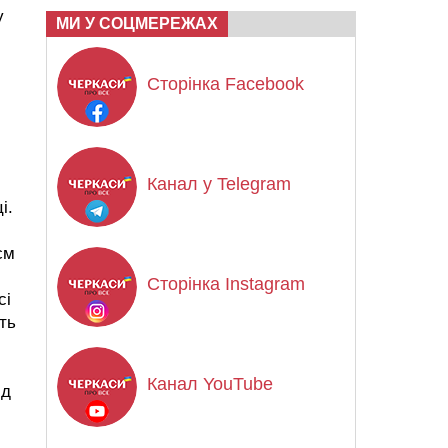
у
МИ У СОЦМЕРЕЖАХ
Сторінка Facebook
Канал у Telegram
і.
єм
Сторінка Instagram
сі
ть
Канал YouTube
ід