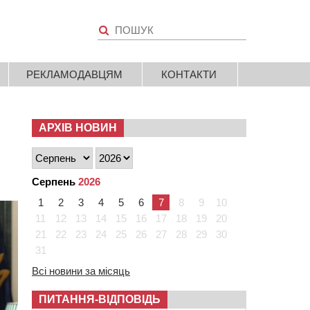
РЕКЛАМОДАВЦЯМ
КОНТАКТИ
АРХІВ НОВИН
Серпень
2026
1
2
3
4
5
6
7
8
9
10
11
12
13
14
15
16
17
18
19
20
21
22
23
24
25
26
27
28
29
30
31
Всі новини за місяць
ПИТАННЯ-ВІДПОВІДЬ