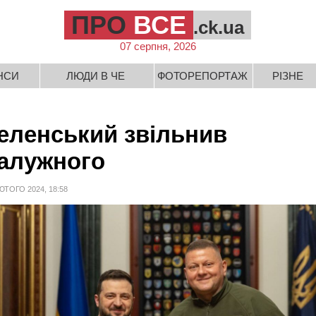
ПРО
ВСЕ
.ck.ua
07 серпня, 2026
НСИ
ЛЮДИ В ЧЕ
ФОТОРЕПОРТАЖ
РІЗНЕ
еленський звільнив
алужного
ЮТОГО 2024, 18:58