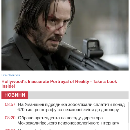
НОВИНИ
08:57
На Уманщині підрядника зобов’язали сплатити понад
670 тис грн штрафу за незаконні зміни до договору
08:20
Обрано претендента на посаду директора
Мокрокалигірського психоневрологічного інтернату