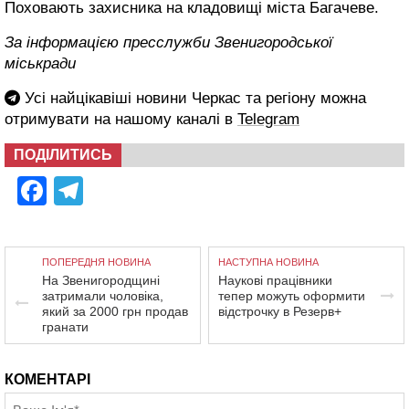
Поховають захисника на кладовищі міста Багачеве.
За інформацією пресслужби Звенигородської
міськради
Усі найцікавіші новини Черкас та регіону можна
отримувати на нашому каналі в
Telegram
ПОДІЛИТИСЬ
Facebook
Telegram
ПОПЕРЕДНЯ НОВИНА
НАСТУПНА НОВИНА
На Звенигородщині
Наукові працівники
затримали чоловіка,
тепер можуть оформити
який за 2000 грн продав
відстрочку в Резерв+
гранати
КОМЕНТАРІ