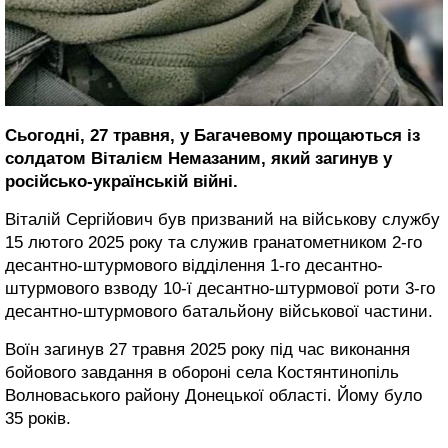
Сьогодні, 27 травня, у Багачевому прощаються із
солдатом Віталієм Немазаним, який загинув у
російсько-українській війні.
Віталій Сергійович був призваний на військову службу
15 лютого 2025 року та служив гранатометником 2-го
десантно-штурмового відділення 1-го десантно-
штурмового взводу 10-ї десантно-штурмової роти 3-го
десантно-штурмового батальйону військової частини.
Воїн загинув 27 травня 2025 року під час виконання
бойового завдання в обороні села Костянтинопіль
Волноваського району Донецької області. Йому було
35 років.