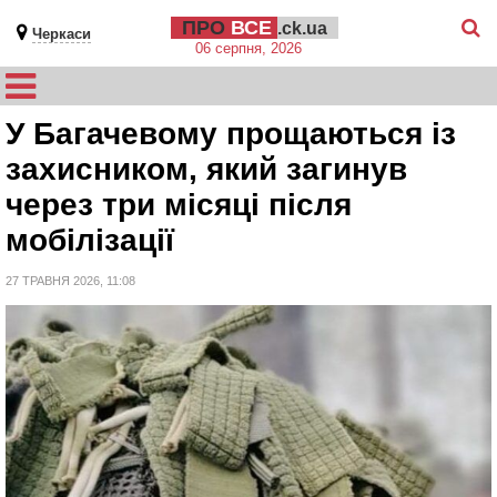
ПРО
ВСЕ
.ck.ua
Черкаси
06 серпня, 2026
У Багачевому прощаються із
захисником, який загинув
через три місяці після
мобілізації
27 ТРАВНЯ 2026, 11:08