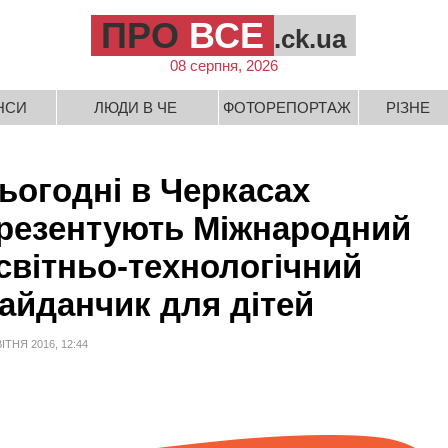
ПРО
ВСЕ
.ck.ua
08 серпня, 2026
НСИ
ЛЮДИ В ЧЕ
ФОТОРЕПОРТАЖ
РІЗНЕ
ьогодні в Черкасах
резентують Міжнародний
світньо-технологічний
айданчик для дітей
ВІТНЯ 2016, 12:44