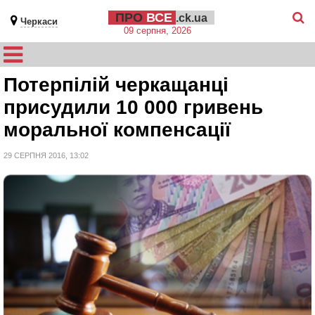
ПРО
ВСЕ
.ck.ua
Черкаси
09 серпня, 2026
Потерпілій черкащанці
присудили 10 000 гривень
моральної компенсації
29 СЕРПНЯ 2016, 13:02