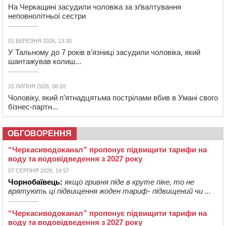
На Черкащині засудили чоловіка за зґвалтування
неповнолітньої сестри
01 БЕРЕЗНЯ 2026, 13:30
У Тальному до 7 років в’язниці засудили чоловіка, який
шантажував колиш...
15 ЛИПНЯ 2026, 08:20
Чоловіку, який п’ятнадцятьма пострілами вбив в Умані свого
бізнес-партн...
ОБГОВОРЕННЯ
“Черкасиводоканал” пропонує підвищити тарифи на
воду та водовідведення з 2027 року
07 СЕРПНЯ 2026, 14:57
Чорнобаївець:
якщо гривня піде в круте піке, то не
врятують ці підвищення жоден тариф- підвищений чи ...
“Черкасиводоканал” пропонує підвищити тарифи на
воду та водовідведення з 2027 року