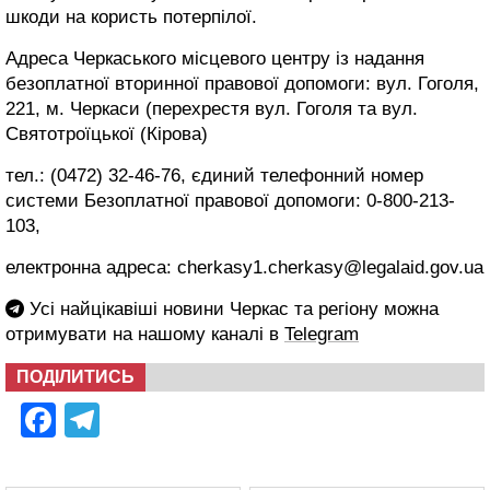
шкоди на користь потерпілої.
Адреса Черкаського місцевого центру із надання
безоплатної вторинної правової допомоги: вул. Гоголя,
221, м. Черкаси (перехрестя вул. Гоголя та вул.
Святотроїцької (Кірова)
тел.: (0472) 32-46-76, єдиний телефонний номер
системи Безоплатної правової допомоги: 0-800-213-
103,
електронна адреса: cherkasy1.cherkasy@legalaid.gov.ua
Усі найцікавіші новини Черкас та регіону можна
отримувати на нашому каналі в
Telegram
ПОДІЛИТИСЬ
Facebook
Telegram