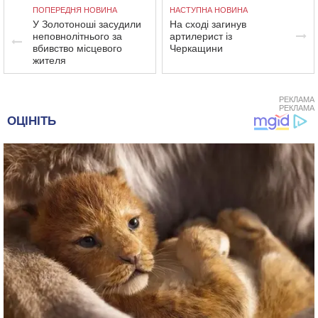
ПОПЕРЕДНЯ НОВИНА
НАСТУПНА НОВИНА
У Золотоноші засудили
На сході загинув
неповнолітнього за
артилерист із
вбивство місцевого
Черкащини
жителя
РЕКЛАМА
РЕКЛАМА