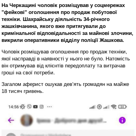
На Черкащині чоловік розміщував у соцмережах
"фейкові" оголошення про продаж побутової
техніки. Шахрайську діяльність 34-річного
жашківчанина, якого вже притягували до
кримінальної відповідальності за майнові злочини,
викрили оперативники відділу поліції Жашкова.
Чоловік розміщував оголошення про продаж техніки,
якої насправді в наявності у нього не було. Натомість
він отримував від клієнтів передоплату та витрачав
гроші на свої потреби.
Загалом аферист ошукав дев’ять громадян на майже
18 тисяч гривень.