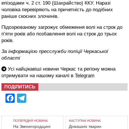
епізодами ч. 2 ст. 190 (Шахрайство) ККУ. Наразі
чоловіка перевіряють на причетність до подібних
раніше скоєних злочинів.
Підозрюваному загрожує обмеження волі на строк до
п’яти років або позбавлення волі на строк до трьох
років.
За інформацією пресслужби поліції Черкаської
області
Усі найцікавіші новини Черкас та регіону можна
отримувати на нашому каналі в
Telegram
ПОДІЛИТИСЬ
Facebook
Telegram
ПОПЕРЕДНЯ НОВИНА
НАСТУПНА НОВИНА
На Звенигородщині
Домашніх тварин