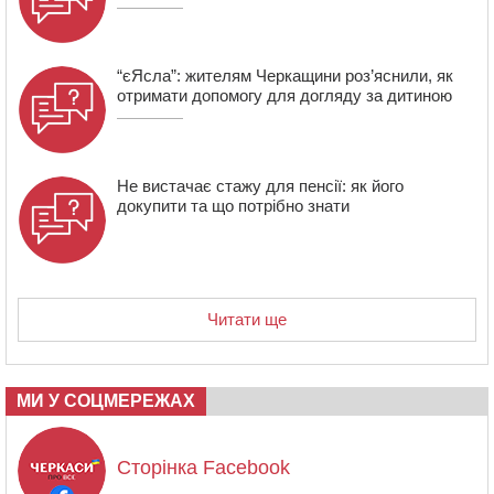
“єЯсла”: жителям Черкащини роз’яснили, як
отримати допомогу для догляду за дитиною
Не вистачає стажу для пенсії: як його
докупити та що потрібно знати
Читати ще
МИ У СОЦМЕРЕЖАХ
Сторінка Facebook