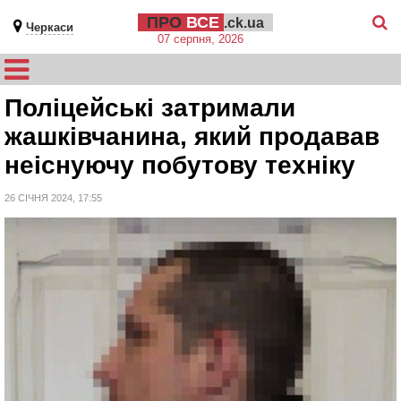
ПРО
ВСЕ
.ck.ua
Черкаси
07 серпня, 2026
Поліцейські затримали
жашківчанина, який продавав
неіснуючу побутову техніку
26 СІЧНЯ 2024, 17:55