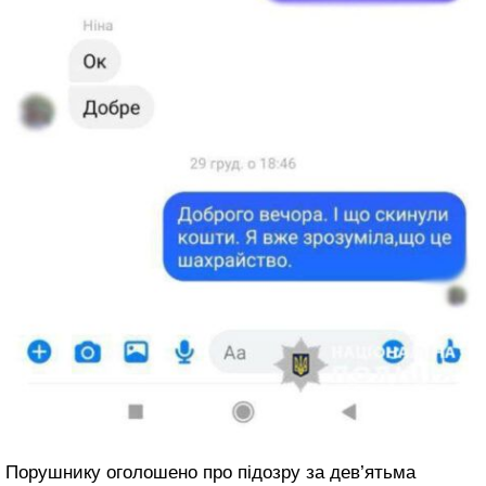
Порушнику оголошено про підозру за дев’ятьма