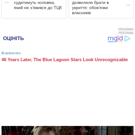
судитимуть чоловіка,
дозволили брати в
який не з’явився до ТЦК
укриття: обов’язки
власників
РЕКЛАМА
РЕКЛАМА