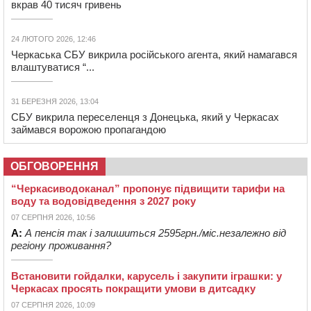
вкрав 40 тисяч гривень
24 ЛЮТОГО 2026, 12:46
Черкаська СБУ викрила російського агента, який намагався
влаштуватися “...
31 БЕРЕЗНЯ 2026, 13:04
СБУ викрила переселенця з Донецька, який у Черкасах
займався ворожою пропагандою
ОБГОВОРЕННЯ
“Черкасиводоканал” пропонує підвищити тарифи на
воду та водовідведення з 2027 року
07 СЕРПНЯ 2026, 10:56
А:
А пенсія так і залишиться 2595грн./міс.незалежно від
регіону проживання?
Встановити гойдалки, карусель і закупити іграшки: у
Черкасах просять покращити умови в дитсадку
07 СЕРПНЯ 2026, 10:09