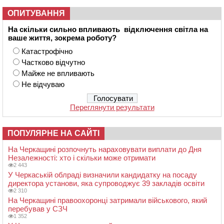
ОПИТУВАННЯ
На скільки сильно впливають відключення світла на
ваше життя, зокрема роботу?
Катастрофічно
Частково відчутно
Майже не впливають
Не відчуваю
Переглянути результати
ПОПУЛЯРНЕ НА САЙТІ
На Черкащині розпочнуть нараховувати виплати до Дня
Незалежності: хто і скільки може отримати
2 443
У Черкаській облраді визначили кандидатку на посаду
директора установи, яка супроводжує 39 закладів освіти
2 310
На Черкащині правоохоронці затримали військового, який
перебував у СЗЧ
1 352