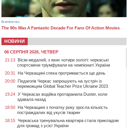
НОВИНИ
06 СЕРПНЯ 2026, ЧЕТВЕР
21:13
Вісім медалей, з яких чотири золоті: черкаські
спортсмени тріумфували на чемпіонаті України
20:31
На Черкащині спека протримається ще день
20:00
Педагогів Черкас запрошують на зустріч із
переможцем Global Teacher Prize Ukraine 2023
19:24
У Черкасах водійка протаранила Duster, коли
здавала назад
18:50
На Черкащині з початку року зросла кількість
постраждалих від укусів тварин
18:15
Черкаська тренувальна квартира стала прикладом
для громад з усієї України