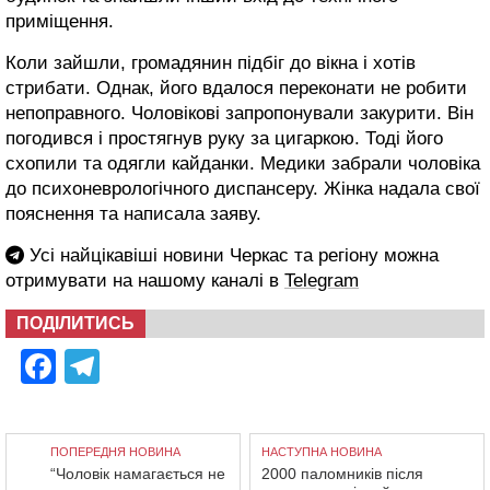
приміщення.
Коли зайшли, громадянин підбіг до вікна і хотів
стрибати. Однак, його вдалося переконати не робити
непоправного. Чоловікові запропонували закурити. Він
погодився і простягнув руку за цигаркою. Тоді його
схопили та одягли кайданки. Медики забрали чоловіка
до психоневрологічного диспансеру. Жінка надала свої
пояснення та написала заяву.
Усі найцікавіші новини Черкас та регіону можна
отримувати на нашому каналі в
Telegram
ПОДІЛИТИСЬ
Facebook
Telegram
ПОПЕРЕДНЯ НОВИНА
НАСТУПНА НОВИНА
“Чоловік намагається не
2000 паломників після