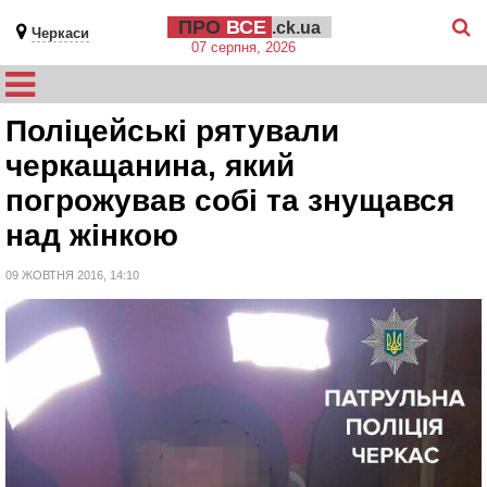
ПРО
ВСЕ
.ck.ua
Черкаси
07 серпня, 2026
Поліцейські рятували
черкащанина, який
погрожував собі та знущався
над жінкою
09 ЖОВТНЯ 2016, 14:10