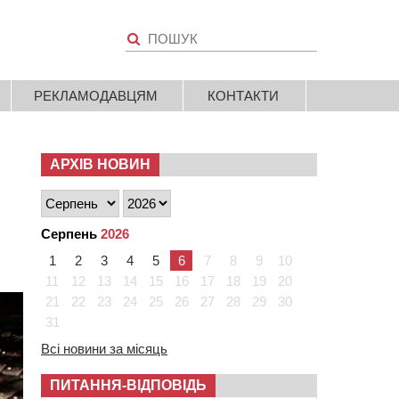
РЕКЛАМОДАВЦЯМ
КОНТАКТИ
АРХІВ НОВИН
Серпень
2026
1
2
3
4
5
6
7
8
9
10
11
12
13
14
15
16
17
18
19
20
21
22
23
24
25
26
27
28
29
30
31
Всі новини за місяць
ПИТАННЯ-ВІДПОВІДЬ