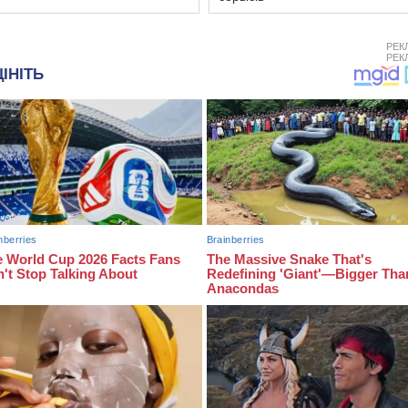
РЕК
РЕК