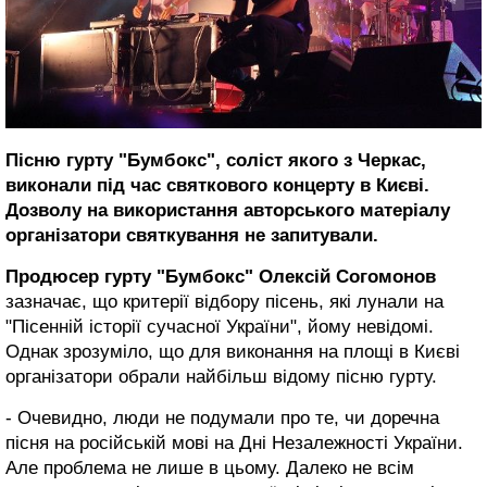
Пісню гурту "Бумбокс", соліст якого з Черкас,
виконали під час святкового концерту в Києві.
Дозволу на використання авторського матеріалу
організатори святкування не запитували.
Продюсер гурту "Бумбокс" Олексій Согомонов
зазначає, що критерії відбору пісень, які лунали на
"Пісенній історії сучасної України", йому невідомі.
Однак зрозуміло, що для виконання на площі в Києві
організатори обрали найбільш відому пісню гурту.
- Очевидно, люди не подумали про те, чи доречна
пісня на російській мові на Дні Незалежності України.
Але проблема не лише в цьому. Далеко не всім