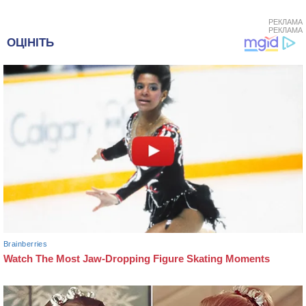
РЕКЛАМА
РЕКЛАМА