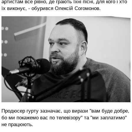
артистам все рівно, де грають їхні пісні, для кого і хто
їх виконує, - обурився Олексій Согомонов.
Продюсер гурту зазначає, що вирази "вам буде добре,
бо ми покажемо вас по телевізору" та "ми заплатимо"
не працюють.