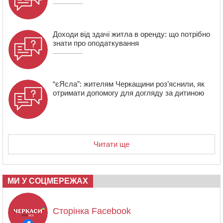
Доходи від здачі житла в оренду: що потрібно
знати про оподаткування
“єЯсла”: жителям Черкащини роз’яснили, як
отримати допомогу для догляду за дитиною
Читати ще
МИ У СОЦМЕРЕЖАХ
Сторінка Facebook