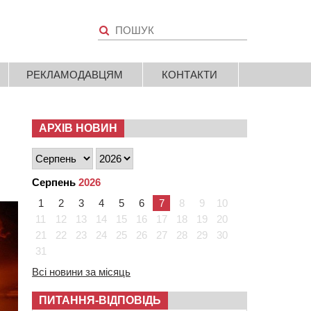
РЕКЛАМОДАВЦЯМ
КОНТАКТИ
АРХІВ НОВИН
Серпень
2026
1
2
3
4
5
6
7
8
9
10
11
12
13
14
15
16
17
18
19
20
21
22
23
24
25
26
27
28
29
30
31
Всі новини за місяць
ПИТАННЯ-ВІДПОВІДЬ