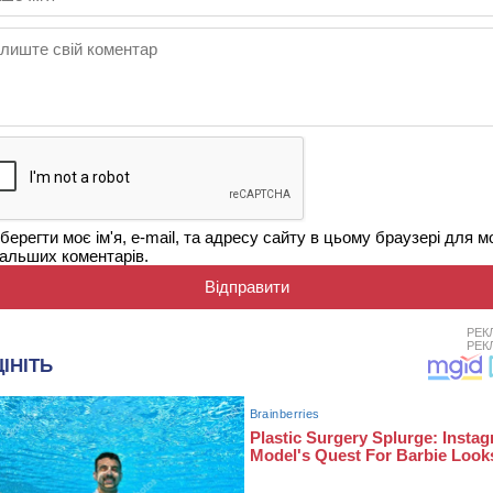
берегти моє ім'я, e-mail, та адресу сайту в цьому браузері для м
альших коментарів.
РЕК
РЕК