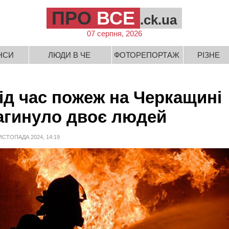
ПРО
ВСЕ
.ck.ua
07 серпня, 2026
НСИ
ЛЮДИ В ЧЕ
ФОТОРЕПОРТАЖ
РІЗНЕ
ід час пожеж на Черкащині
агинуло двоє людей
ИСТОПАДА 2024, 14:19