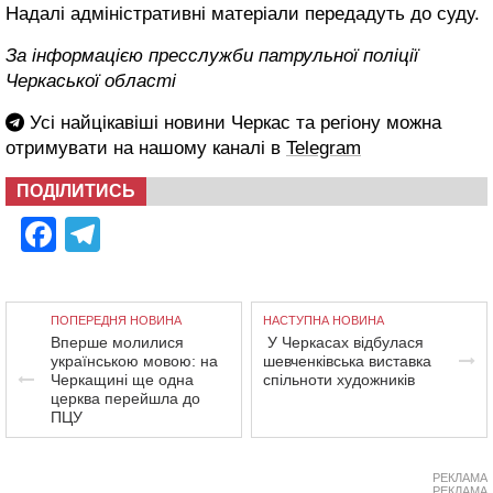
Надалі адміністративні матеріали передадуть до суду.
За інформацією пресслужби патрульної поліції
Черкаської області
Усі найцікавіші новини Черкас та регіону можна
отримувати на нашому каналі в
Telegram
ПОДІЛИТИСЬ
Facebook
Telegram
ПОПЕРЕДНЯ НОВИНА
НАСТУПНА НОВИНА
Вперше молилися
У Черкасах відбулася
українською мовою: на
шевченківська виставка
Черкащині ще одна
спільноти художників
церква перейшла до
ПЦУ
РЕКЛАМА
РЕКЛАМА