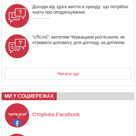
Доходи від здачі житла в оренду: що потрібно
знати про оподаткування
“єЯсла”: жителям Черкащини роз’яснили, як
отримати допомогу для догляду за дитиною
Читати ще
МИ У СОЦМЕРЕЖАХ
Сторінка Facebook