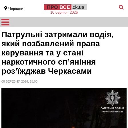
ПРО
ВСЕ
.ck.ua
Черкаси
10 серпня, 2026
Патрульні затримали водія,
який позбавлений права
керування та у стані
наркотичного сп’яніння
роз’їжджав Черкасами
08 БЕРЕЗНЯ 2024, 18:00