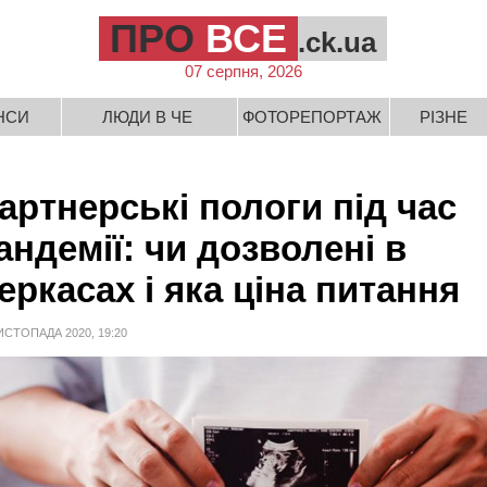
ПРО
ВСЕ
.ck.ua
07 серпня, 2026
НСИ
ЛЮДИ В ЧЕ
ФОТОРЕПОРТАЖ
РІЗНЕ
артнерські пологи під час
андемії: чи дозволені в
еркасах і яка ціна питання
ИСТОПАДА 2020, 19:20