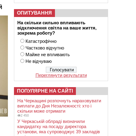
Й
ОПИТУВАННЯ
На скільки сильно впливають
відключення світла на ваше життя,
зокрема роботу?
Катастрофічно
Частково відчутно
Майже не впливають
Не відчуваю
Переглянути результати
ПОПУЛЯРНЕ НА САЙТІ
На Черкащині розпочнуть нараховувати
виплати до Дня Незалежності: хто і
скільки може отримати
2 450
У Черкаській облраді визначили
кандидатку на посаду директора
установи, яка супроводжує 39 закладів