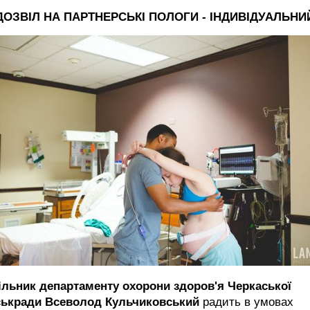
ДОЗВІЛ НА ПАРТНЕРСЬКІ ПОЛОГИ - ІНДИВІДУАЛЬНИ
ільник департаменту охорони здоров'я Черкаської
ськради Всеволод Кульчиковський
радить в умовах