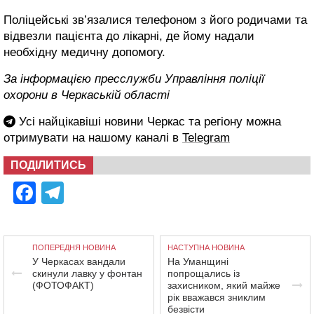
Поліцейські зв’язалися телефоном з його родичами та
відвезли пацієнта до лікарні, де йому надали
необхідну медичну допомогу.
За інформацією пресслужби Управління поліції
охорони в Черкаській області
Усі найцікавіші новини Черкас та регіону можна
отримувати на нашому каналі в
Telegram
ПОДІЛИТИСЬ
Facebook
Telegram
ПОПЕРЕДНЯ НОВИНА
НАСТУПНА НОВИНА
У Черкасах вандали
На Уманщині
скинули лавку у фонтан
попрощались із
(ФОТОФАКТ)
захисником, який майже
рік вважався зниклим
безвісти