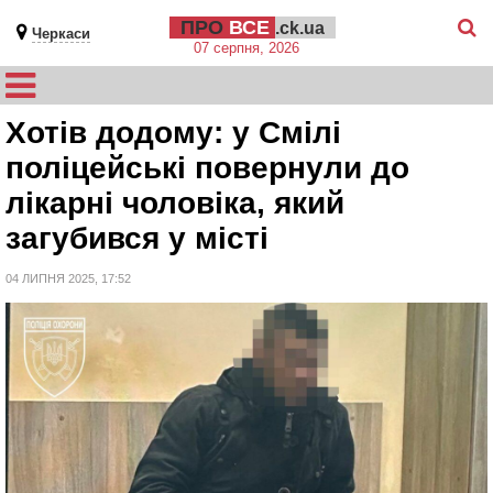
ПРО
ВСЕ
.ck.ua
Черкаси
07 серпня, 2026
Хотів додому: у Смілі
поліцейські повернули до
лікарні чоловіка, який
загубився у місті
04 ЛИПНЯ 2025, 17:52