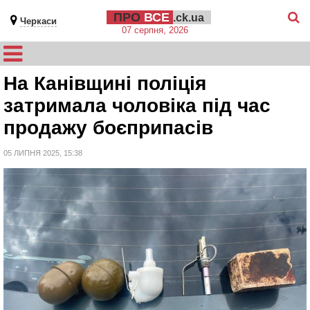
ПРО
ВСЕ
.ck.ua
Черкаси
07 серпня, 2026
На Канівщині поліція
затримала чоловіка під час
продажу боєприпасів
05 ЛИПНЯ 2025, 15:38