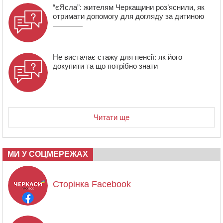
“єЯсла”: жителям Черкащини роз’яснили, як
отримати допомогу для догляду за дитиною
Не вистачає стажу для пенсії: як його
докупити та що потрібно знати
Читати ще
МИ У СОЦМЕРЕЖАХ
Сторінка Facebook