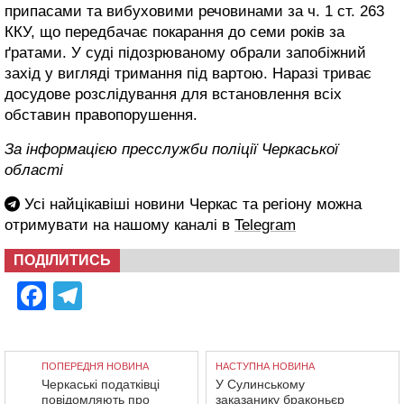
припасами та вибуховими речовинами за ч. 1 ст. 263
ККУ, що передбачає покарання до семи років за
ґратами. У суді підозрюваному обрали запобіжний
захід у вигляді тримання під вартою. Наразі триває
досудове розслідування для встановлення всіх
обставин правопорушення.
За інформацією пресслужби поліції Черкаської
області
Усі найцікавіші новини Черкас та регіону можна
отримувати на нашому каналі в
Telegram
ПОДІЛИТИСЬ
Facebook
Telegram
ПОПЕРЕДНЯ НОВИНА
НАСТУПНА НОВИНА
Черкаські податківці
У Сулинському
повідомляють про
заказанику браконьєр