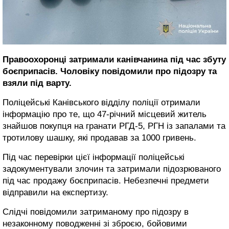
Правоохоронці затримали канівчанина під час збуту
боєприпасів. Чоловіку повідомили про підозру та
взяли під варту.
Поліцейські Канівського відділу поліції отримали
інформацію про те, що 47-річний місцевий житель
знайшов покупця на гранати РГД-5, РГН із запалами та
тротилову шашку, які продавав за 1000 гривень.
Під час перевірки цієї інформації поліцейські
задокументували злочин та затримали підозрюваного
під час продажу боєприпасів. Небезпечні предмети
відправили на експертизу.
Слідчі повідомили затриманому про підозру в
незаконному поводженні зі зброєю, бойовими