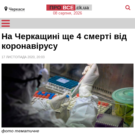
ПРО
ВСЕ
.ck.ua
Черкаси
08 серпня, 2026
На Черкащині ще 4 смерті від
коронавірусу
17 ЛИСТОПАДА 2020, 20:03
фото тематичне