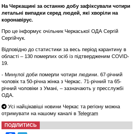
На Черкащині за останню добу зафіксували чотири
летальні випадки серед людей, які хворіли на
коронавірус.
Про це інформує очільник Черкаської ОДА Сергій
Сергійчук.
Відповідно до статистики за весь період карантину в
області – 130 померлих осіб із підтвердженим COVID-
19.
- Минулої доби померли чотири людини. 67-річний
чоловік та 50-річна жінка з Черкас. 71-річний та 65-
річний чоловіки з Умані, – зазначають у пресслужбі
ОДА.
Усі найцікавіші новини Черкас та регіону можна
отримувати на нашому каналі в
Telegram
ПОДІЛИТИСЬ