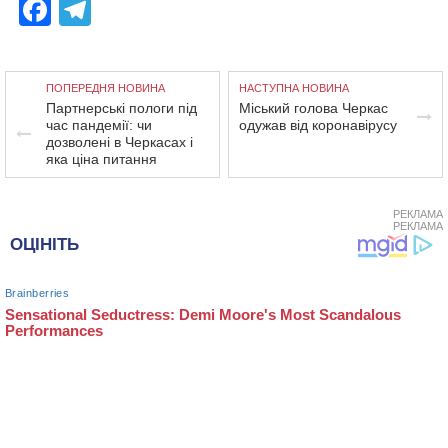
Facebook
Telegram
ПОПЕРЕДНЯ НОВИНА
НАСТУПНА НОВИНА
Партнерські пологи під
Міський голова Черкас
час пандемії: чи
одужав від коронавірусу
дозволені в Черкасах і
яка ціна питання
РЕКЛАМА
РЕКЛАМА