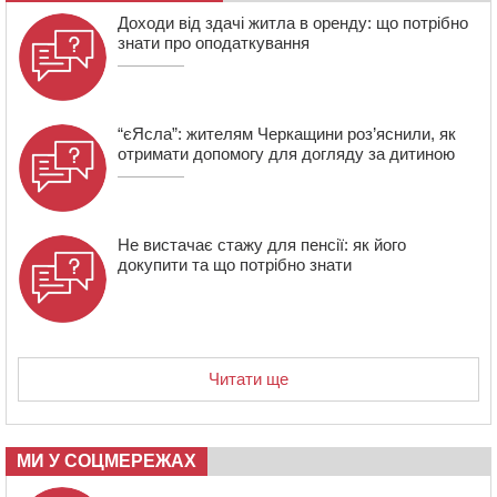
07:30
Понад 968 мільйонів гривень земельного податку
Доходи від здачі житла в оренду: що потрібно
сплатили на Черкащині
знати про оподаткування
“єЯсла”: жителям Черкащини роз’яснили, як
отримати допомогу для догляду за дитиною
Не вистачає стажу для пенсії: як його
докупити та що потрібно знати
Читати ще
МИ У СОЦМЕРЕЖАХ