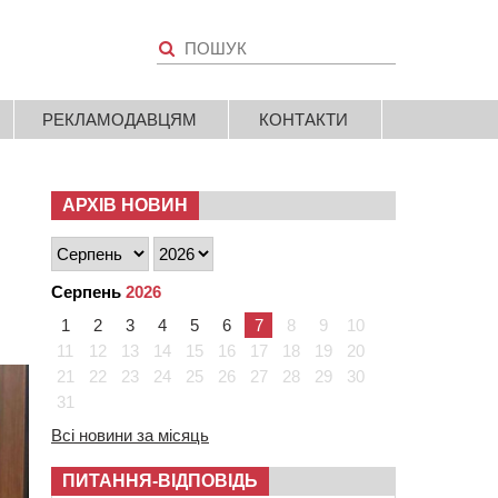
РЕКЛАМОДАВЦЯМ
КОНТАКТИ
АРХІВ НОВИН
Серпень
2026
1
2
3
4
5
6
7
8
9
10
11
12
13
14
15
16
17
18
19
20
21
22
23
24
25
26
27
28
29
30
31
Всі новини за місяць
ПИТАННЯ-ВІДПОВІДЬ