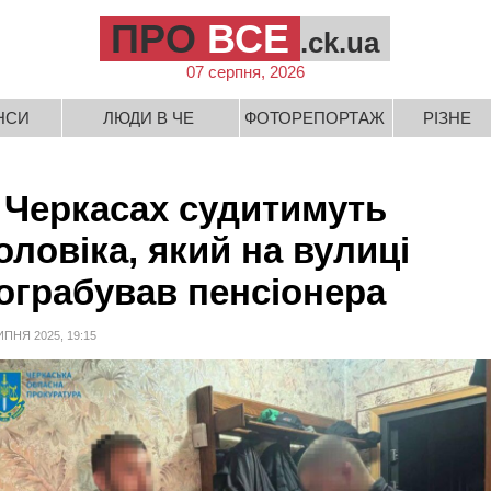
ПРО
ВСЕ
.ck.ua
07 серпня, 2026
НСИ
ЛЮДИ В ЧЕ
ФОТОРЕПОРТАЖ
РІЗНЕ
 Черкасах судитимуть
оловіка, який на вулиці
ограбував пенсіонера
ИПНЯ 2025, 19:15