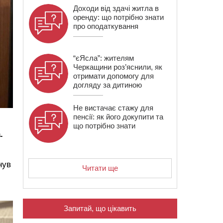
Доходи від здачі житла в
оренду: що потрібно знати
про оподаткування
“єЯсла”: жителям
Черкащини роз’яснили, як
отримати допомогу для
догляду за дитиною
Не вистачає стажу для
пенсії: як його докупити та
що потрібно знати
.
нув
Читати ще
Запитай, що цікавить