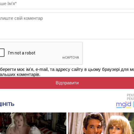
берегти моє ім'я, e-mail, та адресу сайту в цьому браузері для м
альших коментарів.
РЕК
РЕК