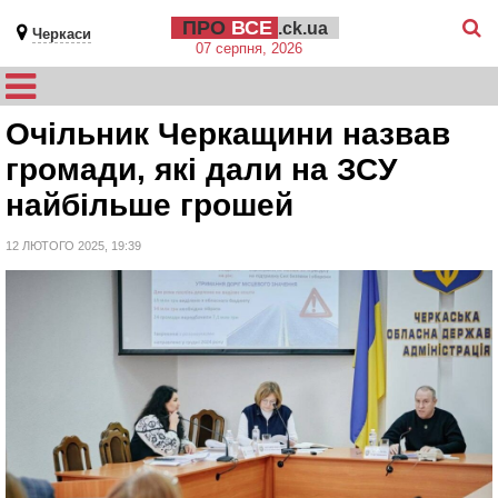
ПРО
ВСЕ
.ck.ua
Черкаси
07 серпня, 2026
Очільник Черкащини назвав
громади, які дали на ЗСУ
найбільше грошей
12 ЛЮТОГО 2025, 19:39