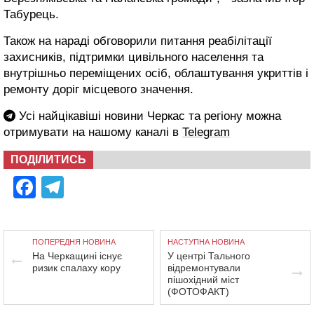
Табурець.
Також на нараді обговорили питання реабілітації
захисників, підтримки цивільного населення та
внутрішньо переміщених осіб, облаштування укриттів і
ремонту доріг місцевого значення.
Усі найцікавіші новини Черкас та регіону можна
отримувати на нашому каналі в
Telegram
ПОДІЛИТИСЬ
Facebook
Telegram
ПОПЕРЕДНЯ НОВИНА
НАСТУПНА НОВИНА
На Черкащині існує
У центрі Тального
ризик спалаху кору
відремонтували
пішохідний міст
(ФОТОФАКТ)