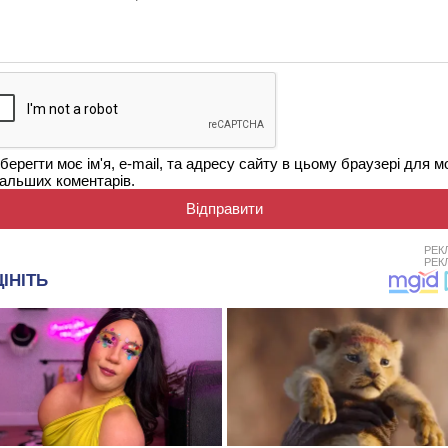
берегти моє ім'я, e-mail, та адресу сайту в цьому браузері для м
альших коментарів.
РЕК
РЕК