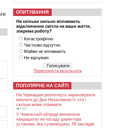
ОПИТУВАННЯ
ати
На скільки сильно впливають
відключення світла на ваше життя,
зокрема роботу?
Катастрофічно
Частково відчутно
Майже не впливають
Не відчуваю
Переглянути результати
ПОПУЛЯРНЕ НА САЙТІ
На Черкащині розпочнуть нараховувати
виплати до Дня Незалежності: хто і
скільки може отримати
2 437
У Черкаській облраді визначили
кандидатку на посаду директора
установи, яка супроводжує 39 закладів