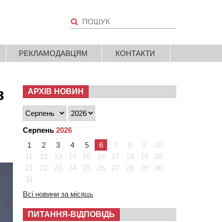
РЕКЛАМОДАВЦЯМ
КОНТАКТИ
з
АРХІВ НОВИН
Серпень
2026
1
2
3
4
5
6
7
8
9
10
11
12
13
14
15
16
17
18
19
20
21
22
23
24
25
26
27
28
29
30
31
Всі новини за місяць
ПИТАННЯ-ВІДПОВІДЬ