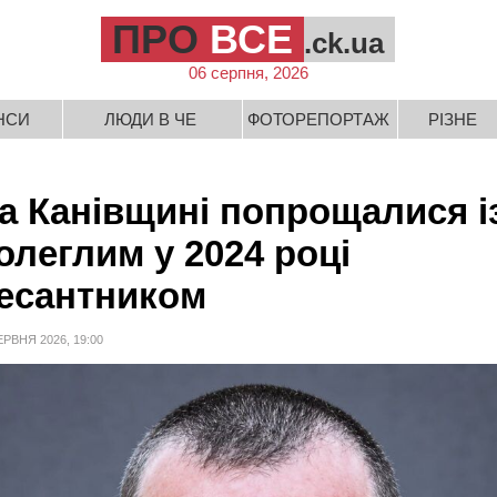
ПРО
ВСЕ
.ck.ua
06 серпня, 2026
НСИ
ЛЮДИ В ЧЕ
ФОТОРЕПОРТАЖ
РІЗНЕ
а Канівщині попрощалися і
олеглим у 2024 році
есантником
ЕРВНЯ 2026, 19:00