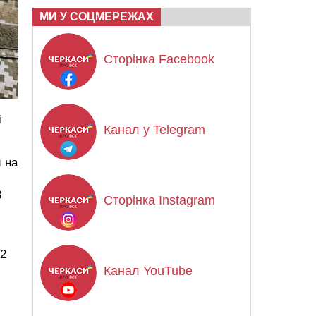
МИ У СОЦМЕРЕЖАХ
Сторінка Facebook
і
Канал у Telegram
 на
3
Сторінка Instagram
42
Канал YouTube