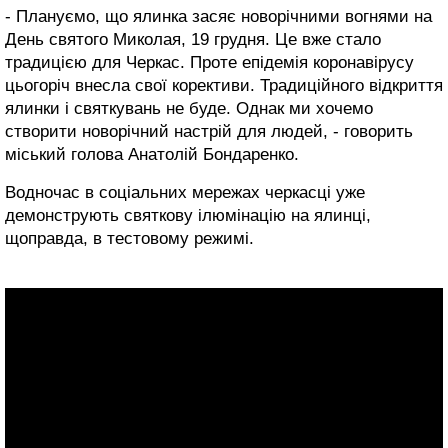
- Плануємо, що ялинка засяє новорічними вогнями на
День святого Миколая, 19 грудня. Це вже стало
традицією для Черкас. Проте епідемія коронавірусу
цьогоріч внесла свої корективи. Традиційного відкриття
ялинки і святкувань не буде. Однак ми хочемо
створити новорічний настрій для людей, - говорить
міський голова Анатолій Бондаренко.
Водночас в соціальних мережах черкасці уже
демонструють святкову ілюмінацію на ялинці,
щоправда, в тестовому режимі.