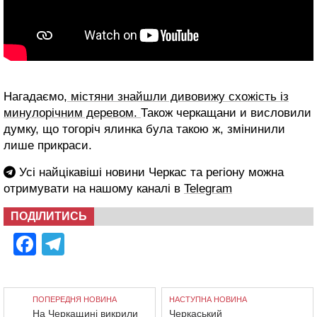
Нагадаємо,
містяни знайшли дивовижу схожість із
минулорічним деревом.
Також черкащани и висловили
думку, що тогоріч ялинка була такою ж, змінинили
лише прикраси.
Усі найцікавіші новини Черкас та регіону можна
отримувати на нашому каналі в
Telegram
ПОДІЛИТИСЬ
Facebook
Telegram
ПОПЕРЕДНЯ НОВИНА
НАСТУПНА НОВИНА
На Черкащині викрили
Черкаський