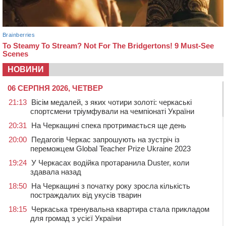
НОВИНИ
06 СЕРПНЯ 2026, ЧЕТВЕР
21:13
Вісім медалей, з яких чотири золоті: черкаські
спортсмени тріумфували на чемпіонаті України
20:31
На Черкащині спека протримається ще день
20:00
Педагогів Черкас запрошують на зустріч із
переможцем Global Teacher Prize Ukraine 2023
19:24
У Черкасах водійка протаранила Duster, коли
здавала назад
18:50
На Черкащині з початку року зросла кількість
постраждалих від укусів тварин
18:15
Черкаська тренувальна квартира стала прикладом
для громад з усієї України