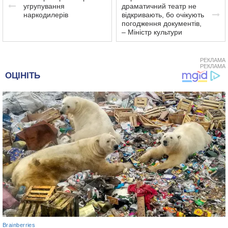
угрупування
драматичний театр не
наркодилерів
відкривають, бо очікують
погодження документів,
– Міністр культури
РЕКЛАМА
РЕКЛАМА