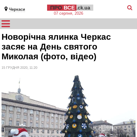
ПРО
ВСЕ
.ck.ua
Черкаси
07 серпня, 2026
Новорічна ялинка Черкас
засяє на День святого
Миколая (фото, відео)
15 ГРУДНЯ 2020, 11:20