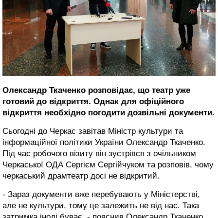
Олександр Ткаченко розповідає, що театр уже
готовий до відкриття. Однак для офіційного
відкриття необхідно погодити дозвільні документи.
Сьогодні до Черкас завітав Міністр культури та
інформаційної політики України Олександр Ткаченко.
Під час робочого візиту він зустрівся з очільником
Черкаської ОДА Сергієм Сергійчуком та розповів, чому
черкаський драмтеатр досі не відкритий.
- Зараз документи вже перебувають у Міністерстві,
але не культури, тому це залежить не від нас. Така
затримка іноді буває, - пояснив Олександр Ткаченко.