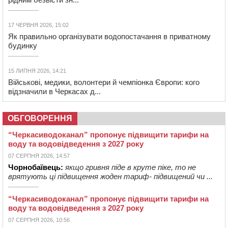
17 ЧЕРВНЯ 2026, 15:02
Як правильно організувати водопостачання в приватному
будинку
15 ЛИПНЯ 2026, 14:21
Військові, медики, волонтери й чемпіонка Європи: кого
відзначили в Черкасах д...
ОБГОВОРЕННЯ
“Черкасиводоканал” пропонує підвищити тарифи на
воду та водовідведення з 2027 року
07 СЕРПНЯ 2026, 14:57
Чорнобаївець:
якщо гривня піде в круте піке, то не
врятують ці підвищення жоден тариф- підвищений чи ...
“Черкасиводоканал” пропонує підвищити тарифи на
воду та водовідведення з 2027 року
07 СЕРПНЯ 2026, 10:56