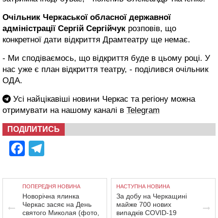
Очільник Черкаської обласної державної
адміністрації Сергій Сергійчук
розповів, що
конкретної дати відкриття Драмтеатру ще немає.
- Ми сподіваємось, що відкриття буде в цьому році. У
нас уже є план відкриття театру, - поділився очільник
ОДА.
Усі найцікавіші новини Черкас та регіону можна
отримувати на нашому каналі в
Telegram
ПОДІЛИТИСЬ
Facebook
Telegram
ПОПЕРЕДНЯ НОВИНА
НАСТУПНА НОВИНА
Новорічна ялинка
За добу на Черкащині
Черкас засяє на День
майже 700 нових
святого Миколая (фото,
випадків COVID-19