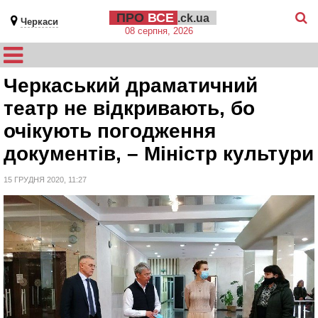
ПРО
ВСЕ
.ck.ua
Черкаси
08 серпня, 2026
Черкаський драматичний
театр не відкривають, бо
очікують погодження
документів, – Міністр культури
15 ГРУДНЯ 2020, 11:27