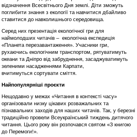
відзначення Всесвітнього Дня землі. Діти зможуть
поглибити знання з екології та навчитися дбайливо
ставитися до навколишнього середовища.
Серед них презентація екологічної гри для
наймолодших читачів – екологічна експедиція
«Планета перезавантаження». Учасники гри,
рухаючись екологічним транспортом, рятуватимуть
океани та Дніпро від забруднення, засаджуватимуть
зеленими насадженнями Карпати,
вчитимуться сортувати сміття.
Найпопулярніші проєкти
Нещодавно у межах «Читання в контексті часу»
організовали низку цікавих розважальних та
пізнавальних заходів для наших читачів. Так, у березні
традиційно провели Всеукраїнський тиждень дитячого
читання. Цього року він розпочався святом «З книгою
до Перемоги!».