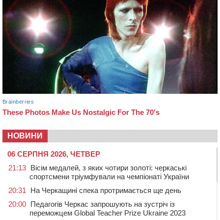
НОВИНИ
06 СЕРПНЯ 2026, ЧЕТВЕР
21:13
Вісім медалей, з яких чотири золоті: черкаські
спортсмени тріумфували на чемпіонаті України
20:31
На Черкащині спека протримається ще день
20:00
Педагогів Черкас запрошують на зустріч із
переможцем Global Teacher Prize Ukraine 2023