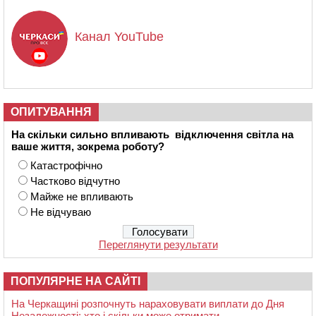
Канал YouTube
ОПИТУВАННЯ
На скільки сильно впливають відключення світла на
ваше життя, зокрема роботу?
Катастрофічно
Частково відчутно
Майже не впливають
Не відчуваю
Переглянути результати
ПОПУЛЯРНЕ НА САЙТІ
На Черкащині розпочнуть нараховувати виплати до Дня
Незалежності: хто і скільки може отримати