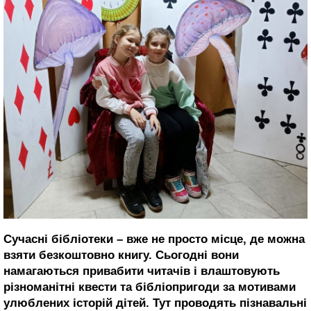
Сучасні бібліотеки – вже не просто місце, де можна
взяти безкоштовно книгу. Сьогодні вони
намагаються привабити читачів і влаштовують
різноманітні квести та бібліопригоди за мотивами
улюблених історій дітей. Тут проводять пізнавальні