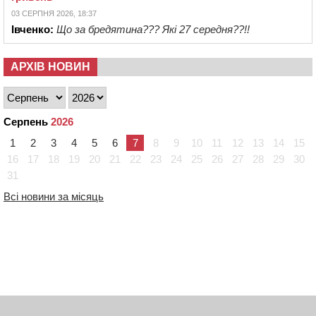
03 СЕРПНЯ 2026, 18:37
Івченко:
Що за бредятина??? Які 27 середня??!!
АРХІВ НОВИН
Серпень
2026
1
2
3
4
5
6
7
8
9
10
11
12
13
14
15
16
17
18
19
20
21
22
23
24
25
26
27
28
29
30
31
Всі новини за місяць