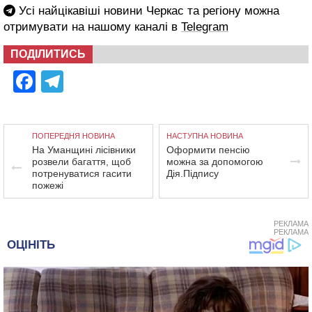
Усі найцікавіші новини Черкас та регіону можна
отримувати на нашому каналі в
Telegram
ПОДІЛИТИСЬ
Facebook
Telegram
ПОПЕРЕДНЯ НОВИНА
НАСТУПНА НОВИНА
На Уманщині лісівники
Оформити пенсію
розвели багаття, щоб
можна за допомогою
потренуватися гасити
Дія.Підпису
пожежі
РЕКЛАМА
РЕКЛАМА