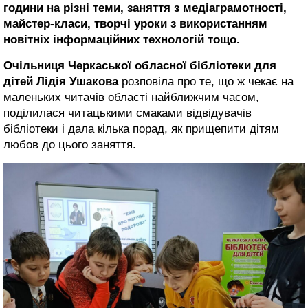
години на різні теми, заняття з медіаграмотності,
майстер-класи, творчі уроки з використанням
новітніх інформаційних технологій тощо.
Очільниця Черкаської обласної бібліотеки для
дітей Лідія Ушакова
розповіла про те, що ж чекає на
маленьких читачів області найближчим часом,
поділилася читацькими смаками відвідувачів
бібліотеки і дала кілька порад, як прищепити дітям
любов до цього заняття.